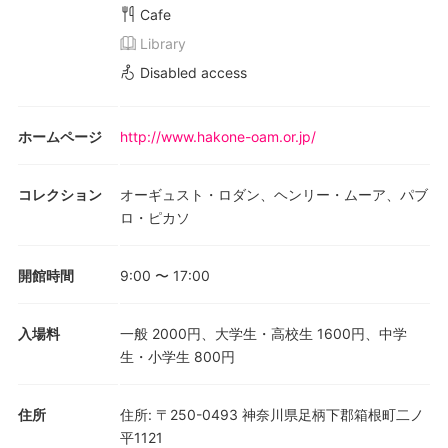
Cafe
Library
Disabled access
ホームページ
http://www.hakone-oam.or.jp/
コレクション
オーギュスト・ロダン、ヘンリー・ムーア、パブ
ロ・ピカソ
開館時間
9:00
〜
17:00
入場料
一般 2000円、大学生・高校生 1600円、中学
生・小学生 800円
住所
住所
:
〒250-0493 神奈川県足柄下郡箱根町二ノ
平1121