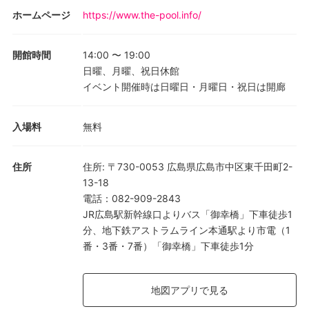
ホームページ
https://www.the-pool.info/
開館時間
14:00
〜
19:00
日曜、月曜、祝日休館
イベント開催時は日曜日・月曜日・祝日は開廊
入場料
無料
住所
住所
:
〒730-0053 広島県広島市中区東千田町2-
13-18
電話
：
082-909-2843
JR広島駅新幹線口よりバス「御幸橋」下車徒歩1
分、地下鉄アストラムライン本通駅より市電（1
番・3番・7番）「御幸橋」下車徒歩1分
地図アプリで見る