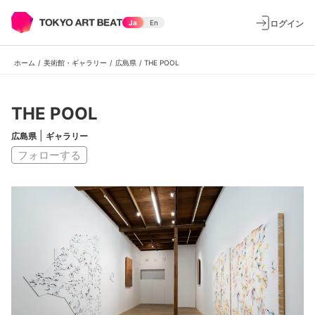
ログイン
Ja
En
ホーム
/
美術館・ギャラリー
/
広島県
/
THE POOL
THE POOL
|
広島県
ギャラリー
フォローする