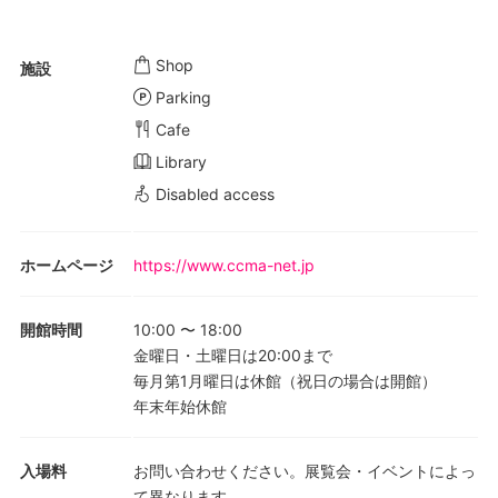
Shop
施設
Parking
Cafe
Library
Disabled access
ホームページ
https://www.ccma-net.jp
開館時間
10:00
〜
18:00
金曜日・土曜日は20:00まで
毎月第1月曜日は休館（祝日の場合は開館）
年末年始休館
入場料
お問い合わせください。展覧会・イベントによっ
て異なります。