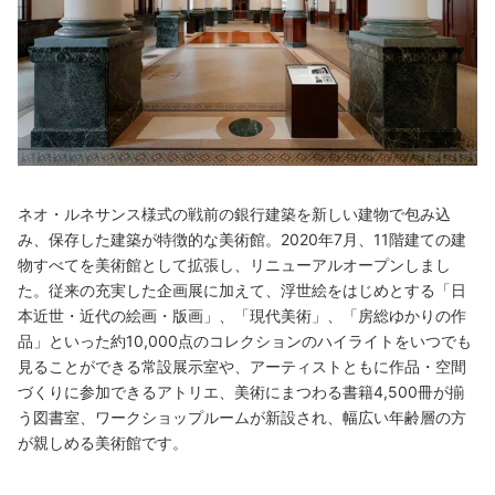
ネオ・ルネサンス様式の戦前の銀行建築を新しい建物で包み込
み、保存した建築が特徴的な美術館。2020年7月、11階建ての建
物すべてを美術館として拡張し、リニューアルオープンしまし
た。従来の充実した企画展に加えて、浮世絵をはじめとする「日
本近世・近代の絵画・版画」、「現代美術」、「房総ゆかりの作
品」といった約10,000点のコレクションのハイライトをいつでも
見ることができる常設展示室や、アーティストともに作品・空間
づくりに参加できるアトリエ、美術にまつわる書籍4,500冊が揃
う図書室、ワークショップルームが新設され、幅広い年齢層の方
が親しめる美術館です。