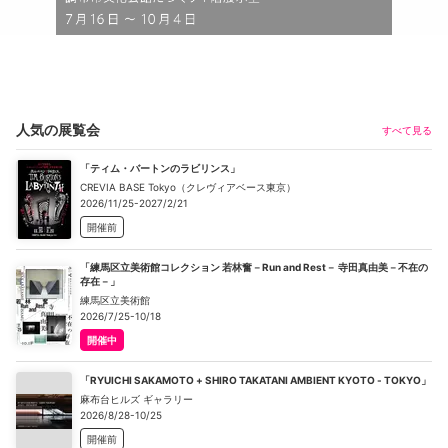
人気の展覧会
すべて見る
「ティム・バートンのラビリンス」
CREVIA BASE Tokyo（クレヴィアベース東京）
2026/11/25-2027/2/21
開催前
「練馬区立美術館コレクション 若林奮－Run and Rest－ 寺田真由美－不在の
存在－」
練馬区立美術館
2026/7/25-10/18
開催中
「RYUICHI SAKAMOTO + SHIRO TAKATANI AMBIENT KYOTO - TOKYO」
麻布台ヒルズ ギャラリー
2026/8/28-10/25
開催前