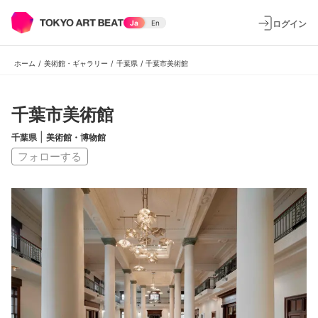
ログイン
Ja
En
ホーム
/
美術館・ギャラリー
/
千葉県
/
千葉市美術館
千葉市美術館
|
千葉県
美術館・博物館
フォローする