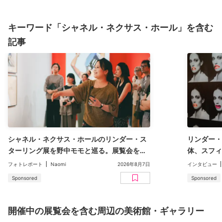
キーワード「シャネル・ネクサス・ホール」を含む
記事
シャネル・ネクサス・ホールのリンダー・ス
リンダー・
ターリング展を野中モモと巡る。展覧会を深
体、スフィ
く味わうギャラリーツアーをレポート
抵抗のメデ
フォトレポート
Naomi
2026年8月7日
インタビュー
Sponsored
Sponsored
開催中の展覧会を含む周辺の美術館・ギャラリー