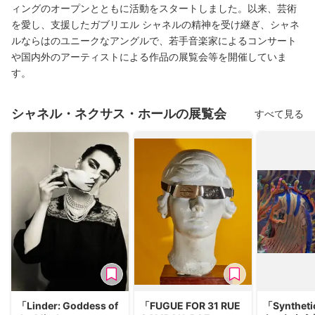
ィングのオープンとともに活動をスタートしました。以来、芸術
を愛し、支援したガブリエル シャネルの精神を受け継ぎ、シャネ
ルならはのユニークなアングルで、若手音楽家によるコンサート
や国内外のアーティストによる作品の展覧会等を開催していま
す。
シャネル・ネクサス・ホールの展覧会
すべて見る
「Linder: Goddess of
「FUGUE FOR 31 RUE
「Syntheti