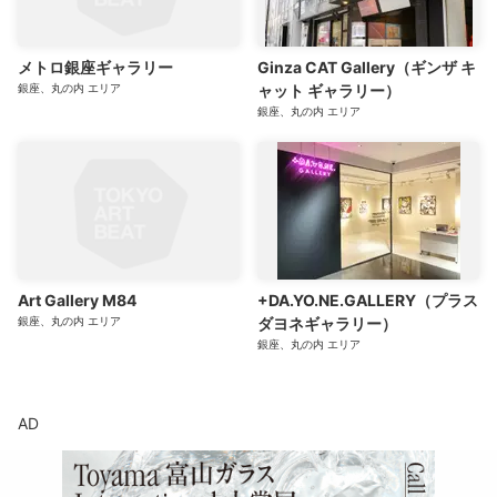
メトロ銀座ギャラリー
Ginza CAT Gallery（ギンザ キ
銀座、丸の内
エリア
ャット ギャラリー）
銀座、丸の内
エリア
Art Gallery M84
+DA.YO.NE.GALLERY（プラス
銀座、丸の内
エリア
ダヨネギャラリー）
銀座、丸の内
エリア
AD