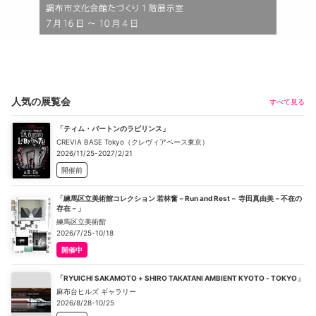
人気の展覧会
すべて見る
「ティム・バートンのラビリンス」
CREVIA BASE Tokyo（クレヴィアベース東京）
2026/11/25-2027/2/21
開催前
「練馬区立美術館コレクション 若林奮－Run and Rest－ 寺田真由美－不在の
存在－」
練馬区立美術館
2026/7/25-10/18
開催中
「RYUICHI SAKAMOTO + SHIRO TAKATANI AMBIENT KYOTO - TOKYO」
麻布台ヒルズ ギャラリー
2026/8/28-10/25