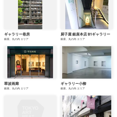
ギャラリー巷房
厨子屋 銀座本店 B1ギャラリー
銀座、丸の内
エリア
銀座、丸の内
エリア
翠波画廊
ギャラリー小柳
銀座、丸の内
エリア
銀座、丸の内
エリア