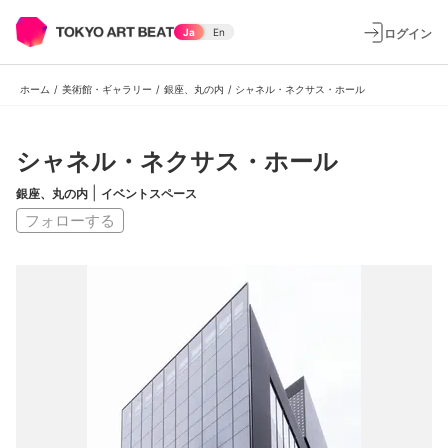
ログイン
Ja
En
ホーム
/
美術館・ギャラリー
/
銀座、丸の内
/
シャネル・ネクサス・ホール
シャネル・ネクサス・ホール
|
銀座、丸の内
イベントスペース
フォローする