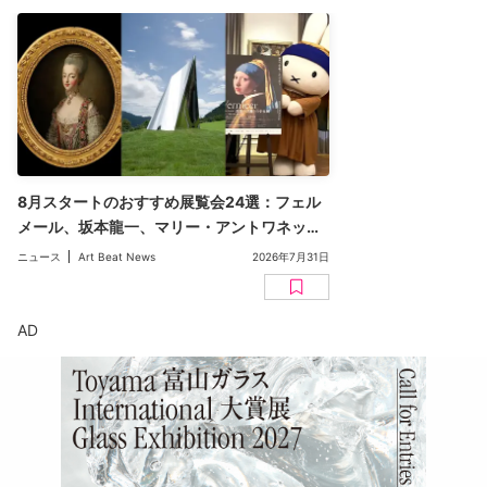
8月スタートのおすすめ展覧会24選：フェル
メール、坂本龍一、マリー・アントワネッ
ト、多田美波など【2026年版】
ニュース
Art Beat News
2026年7月31日
AD