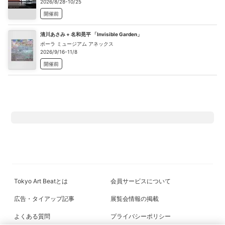
2026/8/28-10/25
開催前
清川あさみ + 名和晃平 「Invisible Garden」
ポーラ ミュージアム アネックス
2026/9/16-11/8
開催前
Tokyo Art Beatとは
会員サービスについて
広告・タイアップ記事
展覧会情報の掲載
よくある質問
プライバシーポリシー