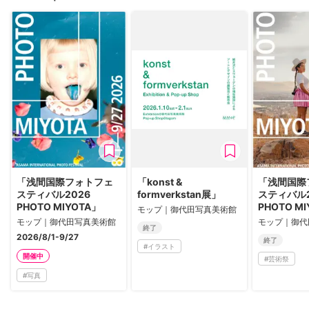
「浅間国際フォトフェ
「konst &
「浅間国際
スティバル2026
formverkstan展」
スティバル2
PHOTO MIYOTA」
PHOTO M
モップ｜御代田写真美術館
モップ｜御代田写真美術館
モップ｜御代
終了
2026/8/1-9/27
終了
#
イラスト
開催中
#
芸術祭
#
写真