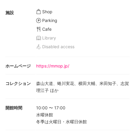
Shop
施設
Parking
Cafe
Library
Disabled access
ホームページ
https://mmop.jp/
コレクション
森山大道、蜷川実花、横田大輔、米田知子、志賀
理江子 ほか
開館時間
10:00
〜
17:00
水曜休館
冬季は火曜日・水曜日休館