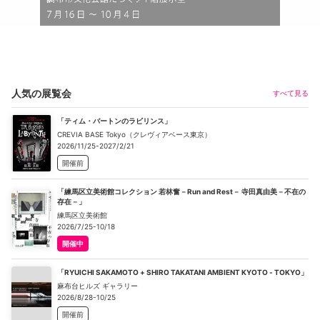
人気の展覧会
すべて見る
「ティム・バートンのラビリンス」
CREVIA BASE Tokyo（クレヴィアベース東京）
2026/11/25-2027/2/21
開催前
「練馬区立美術館コレクション 若林奮－Run and Rest－ 寺田真由美－不在の
存在－」
練馬区立美術館
2026/7/25-10/18
開催中
「RYUICHI SAKAMOTO + SHIRO TAKATANI AMBIENT KYOTO - TOKYO」
麻布台ヒルズ ギャラリー
2026/8/28-10/25
開催前