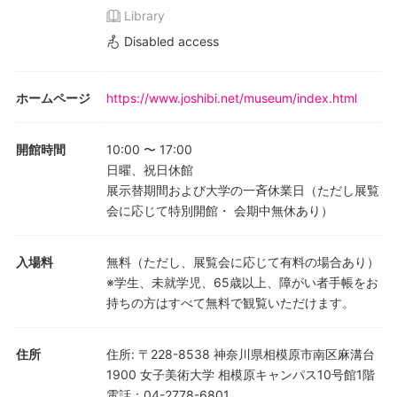
Library
Disabled access
ホームページ
https://www.joshibi.net/museum/index.html
開館時間
10:00
〜
17:00
日曜、祝日休館
展示替期間および大学の一斉休業日（ただし展覧
会に応じて特別開館・ 会期中無休あり）
入場料
無料（ただし、展覧会に応じて有料の場合あり）
※学生、未就学児、65歳以上、障がい者手帳をお
持ちの方はすべて無料で観覧いただけます。
住所
住所
:
〒228-8538 神奈川県相模原市南区麻溝台
1900 女子美術大学 相模原キャンパス10号館1階
電話
：
04-2778-6801