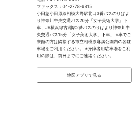
ファックス
：
04-2778-6815
小田急小田原線相模大野駅北口3番バスのりばよ
り神奈川中央交通バス20分「女子美術大学」下
車、JR横浜線古淵駅2番バスのりばより神奈川中
央交通バス15分「女子美術大学」下車。 ※車でご
来館の方は隣接する市立相模原麻溝公園内の各駐
車場をご利用ください。 ※身障者用駐車場をご利
用の際は、前日までにご連絡ください。
地図アプリで見る