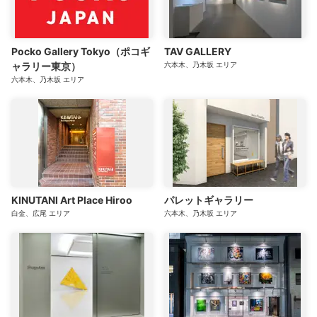
Pocko Gallery Tokyo（ポコギ
TAV GALLERY
ャラリー東京）
六本木、乃木坂
エリア
六本木、乃木坂
エリア
KINUTANI Art Place Hiroo
パレットギャラリー
白金、広尾
エリア
六本木、乃木坂
エリア