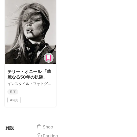
テリー・オニール 「華
麗なる50年の軌跡」
インスタイル・フォトグラフィー・センター
終了
#
写真
Shop
施設
Parking