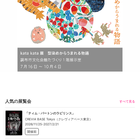
人気の展覧会
すべて見る
「ティム・バートンのラビリンス」
CREVIA BASE Tokyo（クレヴィアベース東京）
2026/11/25-2027/2/21
開催前