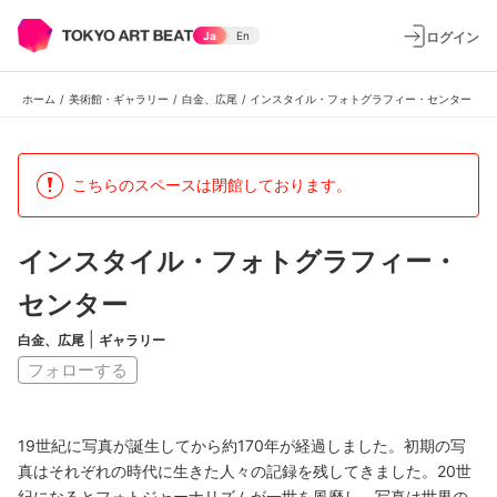
ログイン
Ja
En
ホーム
/
美術館・ギャラリー
/
白金、広尾
/
インスタイル・フォトグラフィー・センター
こちらのスペースは閉館しております。
インスタイル・フォトグラフィー・
センター
|
白金、広尾
ギャラリー
フォローする
19世紀に写真が誕生してから約170年が経過しました。初期の写
真はそれぞれの時代に生きた人々の記録を残してきました。20世
紀になるとフォトジャーナリズムが一世を風靡し、写真は世界の