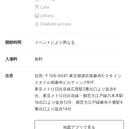
Cafe
Library
Disabled access
開館時間
イベントにより異なる
入場料
無料
住所
住所
:
〒106-0047 東京都港区南麻布5-2-9 イン
スタイル南麻布ビルディングB1F
東京メトロ日比谷線広尾駅2番出口より徒歩6
分、東京メトロ日比谷線・都営大江戸線六本木駅
1b出口より徒歩12分、都営大江戸線麻布十番駅4
番出口より徒歩14分
地図アプリで見る