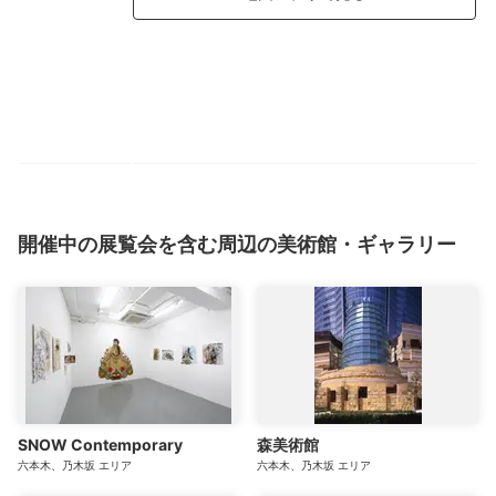
開催中の展覧会を含む周辺の美術館・ギャラリー
SNOW Contemporary
森美術館
六本木、乃木坂
エリア
六本木、乃木坂
エリア