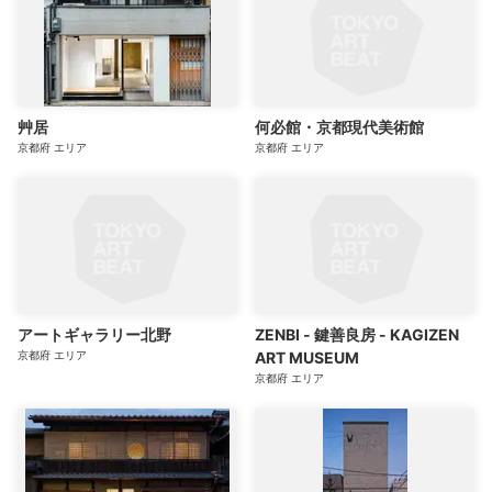
艸居
何必館・京都現代美術館
京都府
エリア
京都府
エリア
アートギャラリー北野
ZENBI - 鍵善良房 - KAGIZEN
京都府
エリア
ART MUSEUM
京都府
エリア