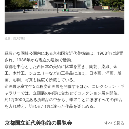
撮影：四方邦熈
緑豊かな岡崎公園内にある京都国立近代美術館は、1963年に設置
され、1986年から現在の建物で活動。
京都を中心とした西日本の美術に比重を置き、陶芸、染織、金
工、木竹工、ジュエリーなどの工芸品に加え、日本画、洋画、版
画、彫刻、写真も幅広く所蔵している。
企画展示室で年5回程度企画展を開催するほか、コレクション・ギ
ャラリーでは、企画展の内容に合わせてコレクション展を開催。
約1万3000点ある所蔵品の中から、季節ごとにほぼすべての作品
を入れ替え、訪れるたびに違った作品を楽しめる。
京都国立近代美術館の展覧会
すべて見る