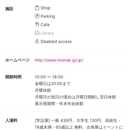
Shop
施設
Parking
Cafe
Library
Disabled access
ホームページ
http://www.momak.go.jp/
開館時間
10:00
〜
18:00
金曜日は20:00まで
月曜休館
月曜日が祝日の場合は月曜日開館し翌日休館
展示替期間・年末年始休館
入場料
[常設展] 一般 430円、大学生 130円、高校生・
18歳未満・65歳以上 無料、企画展はイベントに