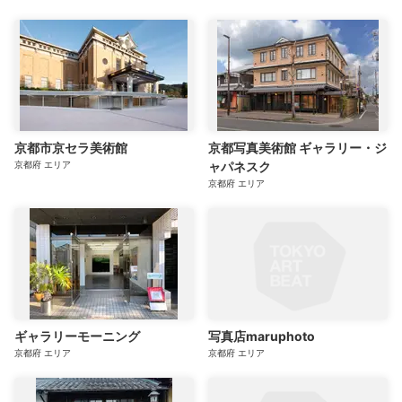
京都市京セラ美術館
京都写真美術館 ギャラリー・ジ
京都府
エリア
ャパネスク
京都府
エリア
ギャラリーモーニング
写真店maruphoto
京都府
エリア
京都府
エリア