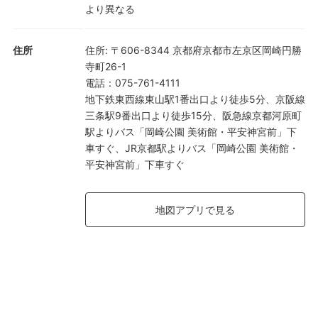
より異なる
住所
住所
:
〒606-8344 京都府京都市左京区岡崎円勝
寺町26-1
電話
：
075-761-4111
地下鉄東西線東山駅1番出口より徒歩5分、京阪線
三条駅9番出口より徒歩15分、阪急線京都河原町
駅よりバス「岡崎公園 美術館・平安神宮前」下
車すぐ、JR京都駅よりバス「岡崎公園 美術館・
平安神宮前」下車すぐ
地図アプリで見る