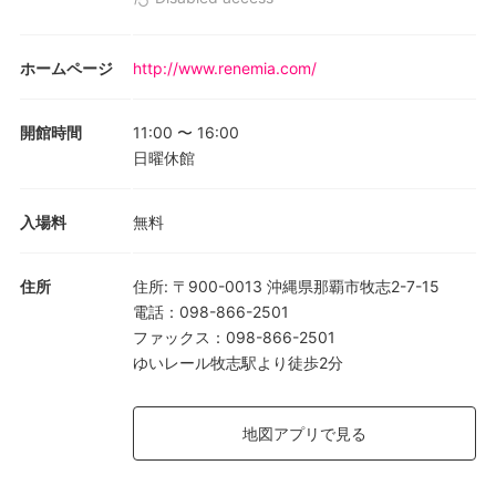
ホームページ
http://www.renemia.com/
開館時間
11:00
〜
16:00
日曜休館
入場料
無料
住所
住所
:
〒900-0013 沖縄県那覇市牧志2-7-15
電話
：
098-866-2501
ファックス
：
098-866-2501
ゆいレール牧志駅より徒歩2分
地図アプリで見る