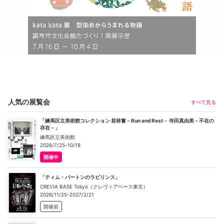
人気の展覧会
すべて見る
「練馬区立美術館コレクション 若林奮－Run and Rest－ 寺田真由美－不在の
存在－」
練馬区立美術館
2026/7/25-10/18
開催中
「ティム・バートンのラビリンス」
CREVIA BASE Tokyo（クレヴィアベース東京）
2026/11/25-2027/2/21
開催前