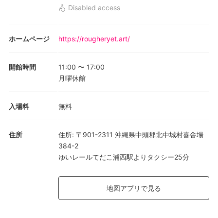
Disabled access
ホームページ
https://rougheryet.art/
開館時間
11:00
〜
17:00
月曜休館
入場料
無料
住所
住所
:
〒901-2311 沖縄県中頭郡北中城村喜舎場
384-2
ゆいレールてだこ浦西駅よりタクシー25分
地図アプリで見る