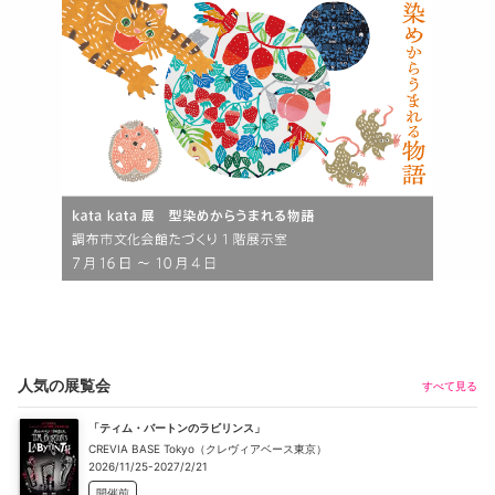
人気の展覧会
すべて見る
「ティム・バートンのラビリンス」
CREVIA BASE Tokyo（クレヴィアベース東京）
2026/11/25-2027/2/21
開催前