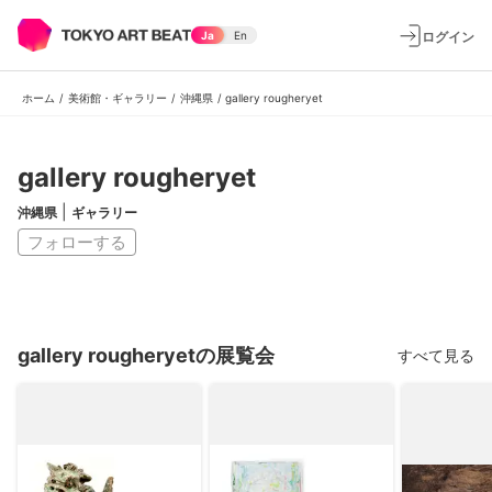
ログイン
Ja
En
ホーム
/
美術館・ギャラリー
/
沖縄県
/
gallery rougheryet
gallery rougheryet
|
沖縄県
ギャラリー
フォローする
gallery rougheryetの展覧会
すべて見る