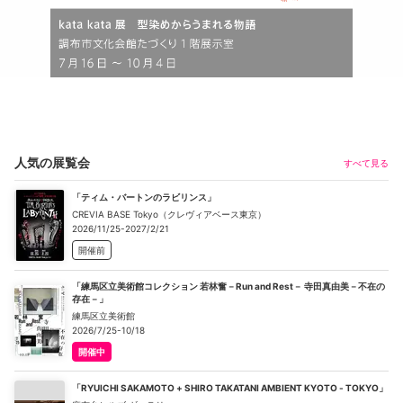
人気の展覧会
すべて見る
「ティム・バートンのラビリンス」
CREVIA BASE Tokyo（クレヴィアベース東京）
2026/11/25-2027/2/21
開催前
「練馬区立美術館コレクション 若林奮－Run and Rest－ 寺田真由美－不在の
存在－」
練馬区立美術館
2026/7/25-10/18
開催中
「RYUICHI SAKAMOTO + SHIRO TAKATANI AMBIENT KYOTO - TOKYO」