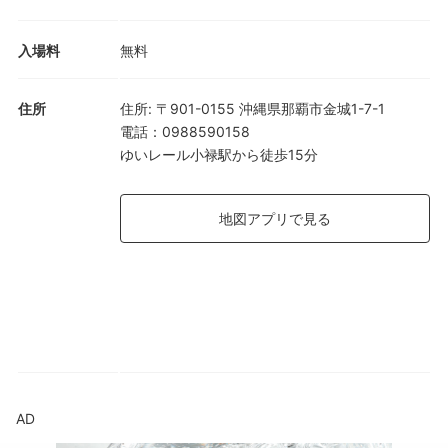
入場料
無料
住所
住所
:
〒901-0155 沖縄県那覇市金城1-7-1
電話
：
0988590158
ゆいレール小禄駅から徒歩15分
地図アプリで見る
AD