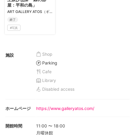
屋：平和の島」
ART GALLERY ATOS（ギャラリーアトス）
終了
#
写真
Shop
施設
Parking
Cafe
Library
Disabled access
ホームページ
https://www.galleryatos.com/
開館時間
11:00
〜
18:00
月曜休館