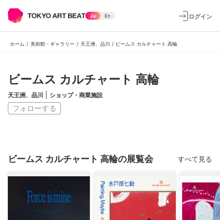
ログイン
Ja
En
ホーム
/
美術館・ギャラリー
/
天王洲、品川
/
ビームス カルチャート 高輪
ビームス カルチャート 高輪
|
天王洲、品川
ショップ・商業施設
フォローする
ビームス カルチャート 高輪の展覧会
すべて見る