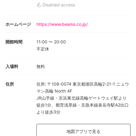
Disabled access
ホームページ
https://www.beams.co.jp/
開館時間
11:00
〜
20:00
不定休
入場料
無料
住所
住所
:
〒108-0074 東京都港区高輪2-21-1 ニュウ
マン高輪 North 4F
JR山手線・京浜東北線高輪ゲートウェイ駅より
徒歩1分、都営浅草線・京急本線泉岳寺駅A2出口
より徒歩3分
地図アプリで見る