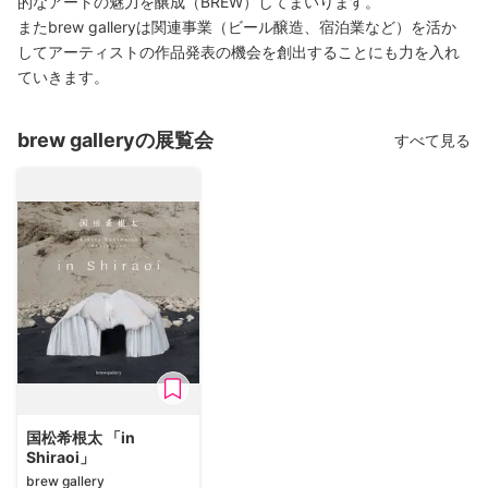
的なアートの魅力を醸成（BREW）してまいります。
またbrew galleryは関連事業（ビール醸造、宿泊業など）を活か
してアーティストの作品発表の機会を創出することにも力を入れ
ていきます。
brew galleryの展覧会
すべて見る
国松希根太 「in
Shiraoi」
brew gallery