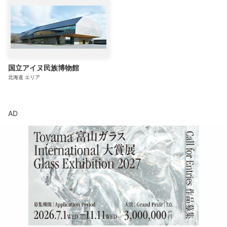
国立アイヌ民族博物館
北海道
エリア
AD