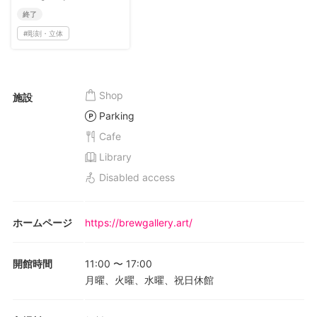
終了
#
彫刻・立体
Shop
施設
Parking
Cafe
Library
Disabled access
ホームページ
https://brewgallery.art/
開館時間
11:00
〜
17:00
月曜、火曜、水曜、祝日休館