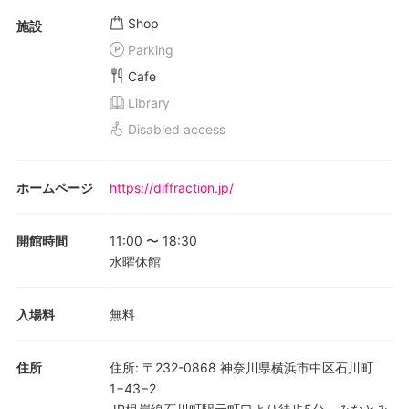
Shop
施設
Parking
Cafe
Library
Disabled access
ホームページ
https://diffraction.jp/
開館時間
11:00
〜
18:30
水曜休館
入場料
無料
住所
住所
:
〒232-0868 神奈川県横浜市中区石川町
1−43−2