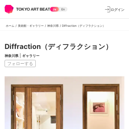
ログイン
Ja
En
ホーム
/
美術館・ギャラリー
/
神奈川県
/
Diffraction（ディフラクション）
Diffraction（ディフラクション）
|
神奈川県
ギャラリー
フォローする