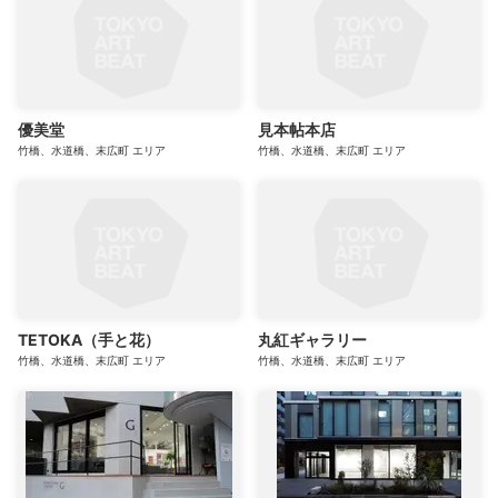
優美堂
見本帖本店
竹橋、水道橋、末広町
エリア
竹橋、水道橋、末広町
エリア
TETOKA（手と花）
丸紅ギャラリー
竹橋、水道橋、末広町
エリア
竹橋、水道橋、末広町
エリア