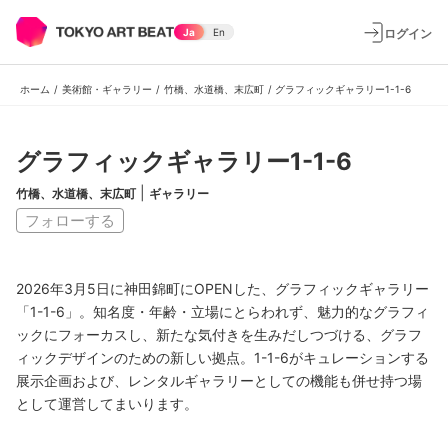
ログイン
Ja
En
ホーム
/
美術館・ギャラリー
/
竹橋、水道橋、末広町
/
グラフィックギャラリー1-1-6
グラフィックギャラリー1-1-6
|
竹橋、水道橋、末広町
ギャラリー
フォローする
2026年3月5日に神田錦町にOPENした、グラフィックギャラリー
「1-1-6」。知名度・年齢・立場にとらわれず、魅力的なグラフィ
ックにフォーカスし、新たな気付きを生みだしつづける、グラフ
ィックデザインのための新しい拠点。1-1-6がキュレーションする
展示企画および、レンタルギャラリーとしての機能も併せ持つ場
として運営してまいります。