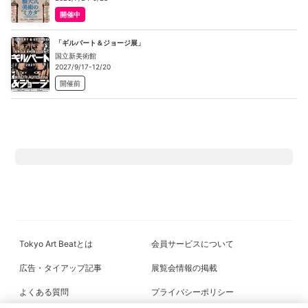
開催中
「ギルバート＆ジョージ展」
国立新美術館
2027/9/17-12/20
開催前
Tokyo Art Beatとは
会員サービスについて
広告・タイアップ記事
展覧会情報の掲載
よくある質問
プライバシーポリシー