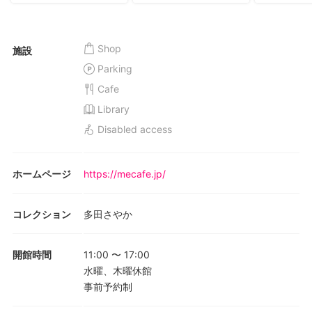
Shop
施設
Parking
Cafe
Library
Disabled access
ホームページ
https://mecafe.jp/
コレクション
多田さやか
開館時間
11:00
〜
17:00
水曜、木曜休館
事前予約制