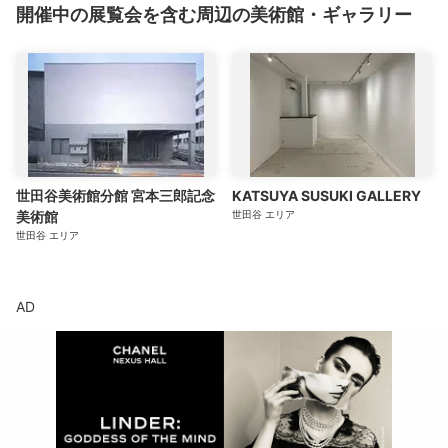
開催中の展覧会を含む周辺の美術館・ギャラリー
世田谷美術館分館 宮本三郎記念
KATSUYA SUSUKI GALLERY
美術館
世田谷
エリア
世田谷
エリア
AD