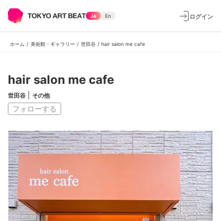
ログイン
Ja
En
ホーム
/
美術館・ギャラリー
/
世田谷
/
hair salon me cafe
hair salon me cafe
|
世田谷
その他
フォローする