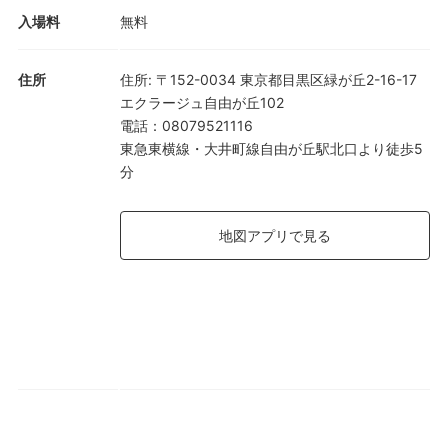
入場料
無料
住所
住所
:
〒152-0034 東京都目黒区緑が丘2-16-17
エクラージュ自由が丘102
電話
：
08079521116
東急東横線・大井町線自由が丘駅北口より徒歩5
分
地図アプリで見る