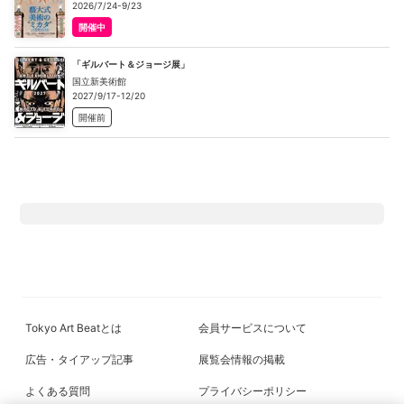
2026/7/24-9/23
開催中
「ギルバート＆ジョージ展」
国立新美術館
2027/9/17-12/20
開催前
Tokyo Art Beatとは
会員サービスについて
広告・タイアップ記事
展覧会情報の掲載
よくある質問
プライバシーポリシー