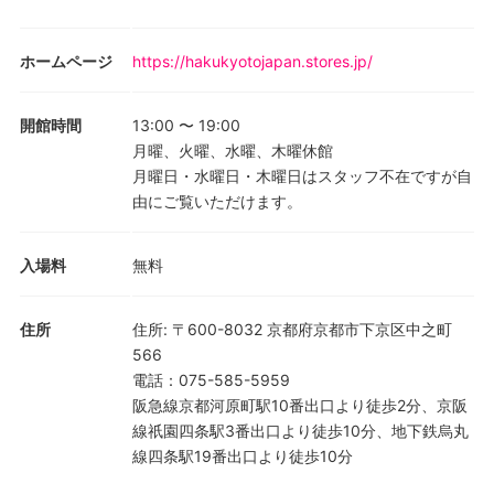
ホームページ
https://hakukyotojapan.stores.jp/
開館時間
13:00
〜
19:00
月曜、火曜、水曜、木曜休館
月曜日・水曜日・木曜日はスタッフ不在ですが自
由にご覧いただけます。
入場料
無料
住所
住所
:
〒600-8032 京都府京都市下京区中之町
566
電話
：
075-585-5959
阪急線京都河原町駅10番出口より徒歩2分、京阪
線祇園四条駅3番出口より徒歩10分、地下鉄烏丸
線四条駅19番出口より徒歩10分