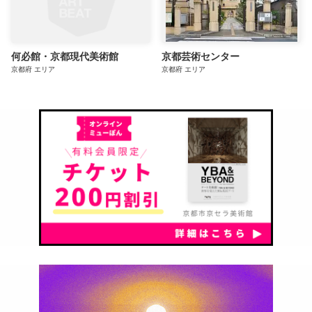
何必館・京都現代美術館
京都芸術センター
京都府
エリア
京都府
エリア