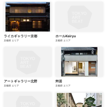
ライカギャラリー京都
ホールKeiryu
京都府
エリア
京都府
エリア
アートギャラリー北野
艸居
京都府
エリア
京都府
エリア