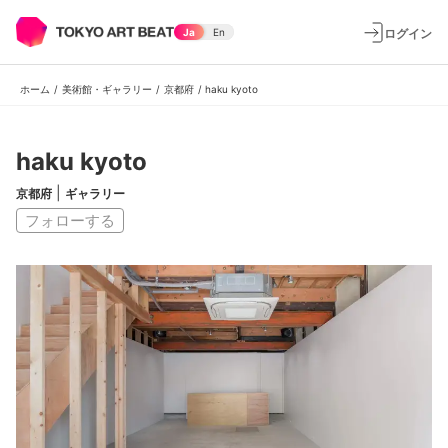
ログイン
Ja
En
ホーム
/
美術館・ギャラリー
/
京都府
/
haku kyoto
haku kyoto
|
京都府
ギャラリー
フォローする