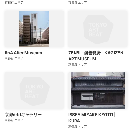
京都府
エリア
京都府
エリア
BnA Alter Museum
ZENBI - 鍵善良房 - KAGIZEN
京都府
エリア
ART MUSEUM
京都府
エリア
京都dddギャラリー
ISSEY MIYAKE KYOTO |
京都府
エリア
KURA
京都府
エリア