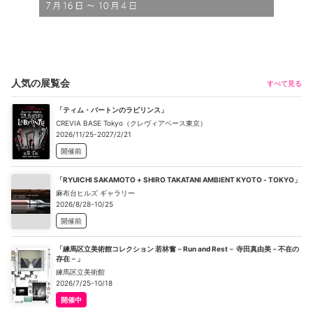
人気の展覧会
すべて見る
「ティム・バートンのラビリンス」
CREVIA BASE Tokyo（クレヴィアベース東京）
2026/11/25-2027/2/21
開催前
「RYUICHI SAKAMOTO + SHIRO TAKATANI AMBIENT KYOTO - TOKYO」
麻布台ヒルズ ギャラリー
2026/8/28-10/25
開催前
「練馬区立美術館コレクション 若林奮－Run and Rest－ 寺田真由美－不在の
存在－」
練馬区立美術館
2026/7/25-10/18
開催中