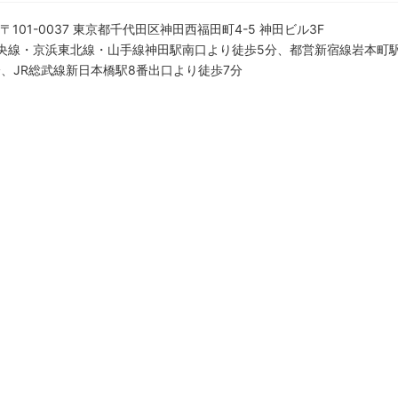
〒101-0037 東京都千代田区神田西福田町4-5 神田ビル3F
中央線・京浜東北線・山手線神田駅南口より徒歩5分、都営新宿線岩本町駅
分、JR総武線新日本橋駅8番出口より徒歩7分