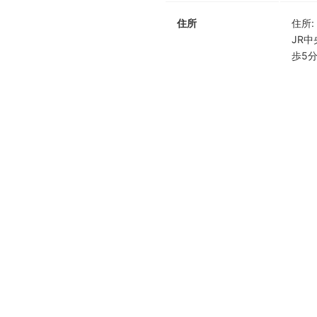
住所
住所
:
JR
歩5