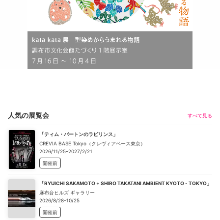
人気の展覧会
すべて見る
「ティム・バートンのラビリンス」
CREVIA BASE Tokyo（クレヴィアベース東京）
2026/11/25-2027/2/21
開催前
「RYUICHI SAKAMOTO + SHIRO TAKATANI AMBIENT KYOTO - TOKYO」
麻布台ヒルズ ギャラリー
2026/8/28-10/25
開催前