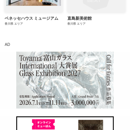
ベネッセハウス ミュージアム
直島新美術館
香川県
エリア
香川県
エリア
AD