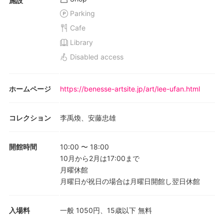
施設
Parking
Cafe
Library
Disabled access
ホームページ
https://benesse-artsite.jp/art/lee-ufan.html
コレクション
李禹煥、安藤忠雄
開館時間
10:00
〜
18:00
10月から2月は17:00まで
月曜休館
月曜日が祝日の場合は月曜日開館し翌日休館
入場料
一般 1050円、15歳以下 無料