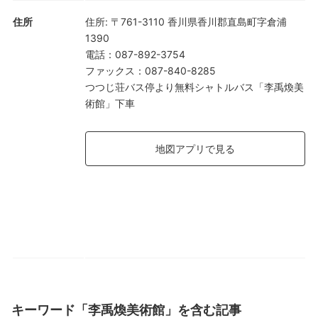
住所
住所
:
〒761-3110 香川県香川郡直島町字倉浦
1390
電話
：
087-892-3754
ファックス
：
087-840-8285
つつじ荘バス停より無料シャトルバス「李禹煥美
術館」下車
地図アプリで見る
キーワード「李禹煥美術館」を含む記事