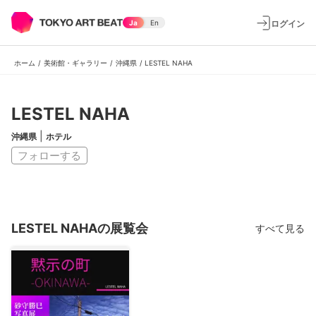
ログイン
Ja
En
ホーム
/
美術館・ギャラリー
/
沖縄県
/
LESTEL NAHA
LESTEL NAHA
|
沖縄県
ホテル
フォローする
LESTEL NAHAの展覧会
すべて見る