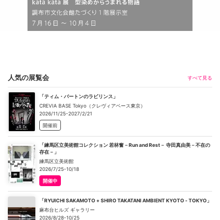
人気の展覧会
すべて見る
「ティム・バートンのラビリンス」
CREVIA BASE Tokyo（クレヴィアベース東京）
2026/11/25-2027/2/21
開催前
「練馬区立美術館コレクション 若林奮－Run and Rest－ 寺田真由美－不在の
存在－」
練馬区立美術館
2026/7/25-10/18
開催中
「RYUICHI SAKAMOTO + SHIRO TAKATANI AMBIENT KYOTO - TOKYO」
麻布台ヒルズ ギャラリー
2026/8/28-10/25