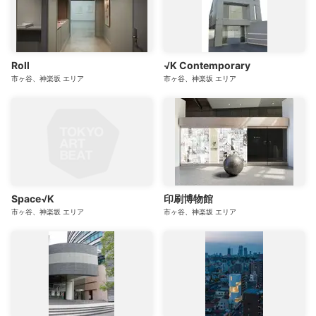
Roll
√K Contemporary
市ヶ谷、神楽坂
エリア
市ヶ谷、神楽坂
エリア
Space√K
印刷博物館
市ヶ谷、神楽坂
エリア
市ヶ谷、神楽坂
エリア