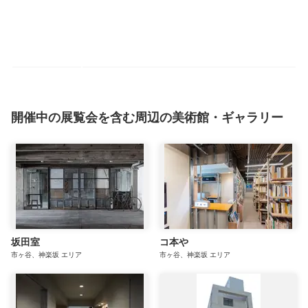
開催中の展覧会を含む周辺の美術館・ギャラリー
坂田室
コ本や
市ヶ谷、神楽坂
エリア
市ヶ谷、神楽坂
エリア