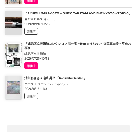
開催中
「RYUICHI SAKAMOTO + SHIRO TAKATANI AMBIENT KYOTO - TOKYO」
麻布台ヒルズ ギャラリー
2026/8/28-10/25
開催前
「練馬区立美術館コレクション 若林奮－Run and Rest－ 寺田真由美－不在の
存在－」
練馬区立美術館
2026/7/25-10/18
開催中
清川あさみ + 名和晃平 「Invisible Garden」
ポーラ ミュージアム アネックス
2026/9/16-11/8
開催前