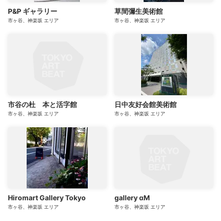
P&P ギャラリー
草間彌生美術館
市ヶ谷、神楽坂
エリア
市ヶ谷、神楽坂
エリア
市谷の杜 本と活字館
日中友好会館美術館
市ヶ谷、神楽坂
エリア
市ヶ谷、神楽坂
エリア
Hiromart Gallery Tokyo
gallery αM
市ヶ谷、神楽坂
エリア
市ヶ谷、神楽坂
エリア