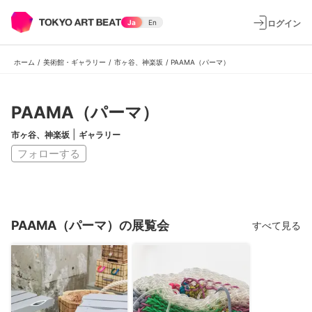
ログイン
Ja
En
ホーム
/
美術館・ギャラリー
/
市ヶ谷、神楽坂
/
PAAMA（パーマ）
PAAMA（パーマ）
|
市ヶ谷、神楽坂
ギャラリー
フォローする
PAAMA（パーマ）の展覧会
すべて見る