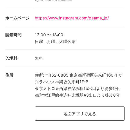
ホームページ
https://www.instagram.com/paama_jp/
開館時間
13:00
〜
18:00
日曜、月曜、火曜休館
入場料
無料
住所
住所
:
〒162-0805 東京都新宿区矢来町160-1 サ
クラハウス神楽坂矢来町1F-B
東京メトロ東西線神楽坂駅1b出口より徒歩1分、
都営大江戸線牛込神楽坂駅A3出口より徒歩8分
地図アプリで見る