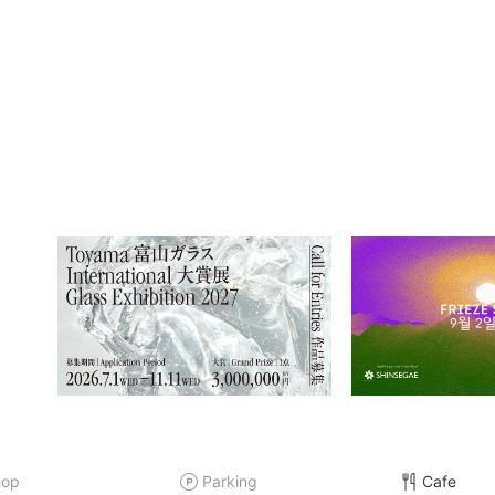
hop
Parking
Cafe