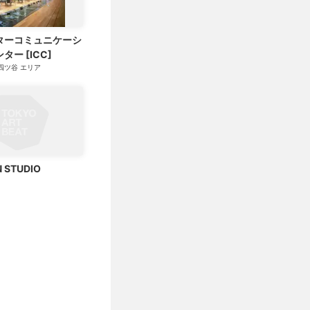
ンターコミュニケーシ
ー [ICC]
四ツ谷
エリア
 STUDIO