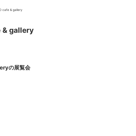
 cafe & gallery
 & gallery
ニュース/記事
展覧会
alleryの展覧会