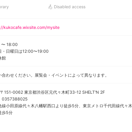
brary
Disabled access
://kukocafe.wixsite.com/mysite
〜
18:00
・日曜日は12:00〜19:00
休館
い合わせください。展覧会・イベントによって異なります。
〒151-0062 東京都渋谷区元代々木町33-12 SHELT'N 2F
：
0357388025
急線小田原線代々木八幡駅西口より徒歩5分、東京メトロ​千代田線代々木
徒歩5分