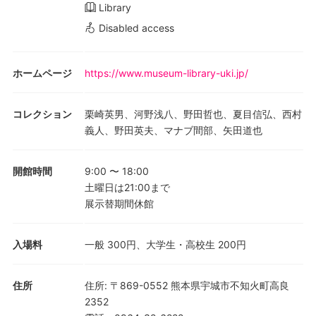
Library
Disabled access
ホームページ
https://www.museum-library-uki.jp/
コレクション
栗崎英男、河野浅八、野田哲也、夏目信弘、西村
義人、野田英夫、マナブ間部、矢田道也
開館時間
9:00
〜
18:00
土曜日は21:00まで
展示替期間休館
入場料
一般 300円、大学生・高校生 200円
住所
住所
:
〒869-0552 熊本県宇城市不知火町高良
2352