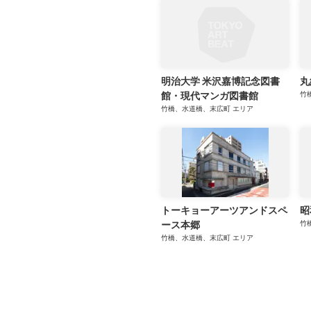
明治大学 米沢嘉博記念図書
丸
館・現代マンガ図書館
竹
竹橋、水道橋、末広町
エリア
トーキョーアーツアンドスペ
昭
ース本郷
竹
竹橋、水道橋、末広町
エリア