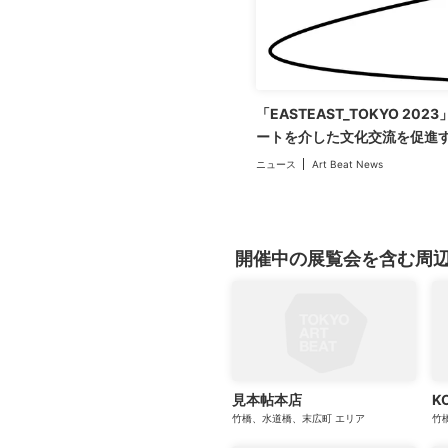
「EASTEAST_TOKYO 2
ートを介した文化交流を促進
ニュース
Art Beat News
開催中の展覧会を含む周
見本帖本店
K
竹橋、水道橋、末広町
エリア
竹