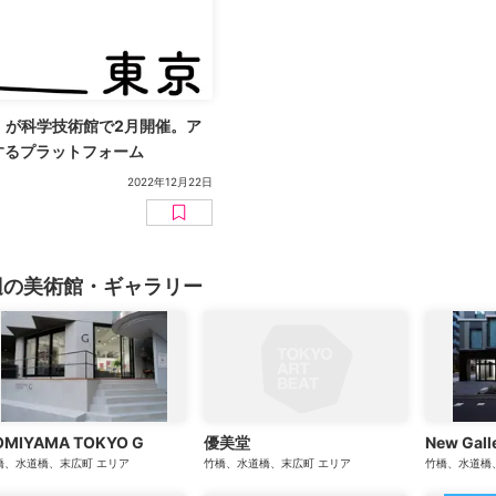
023」が科学技術館で2月開催。ア
するプラットフォーム
2022年12月22日
辺の美術館・ギャラリー
OMIYAMA TOKYO G
優美堂
New Gall
橋、水道橋、末広町
エリア
竹橋、水道橋、末広町
エリア
竹橋、水道橋