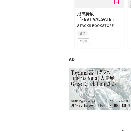
広告・タイアップ記事
展覧会情報の掲載
成田英敏
「FESTIVALGATE」
よくある質問
STACKS BOOKSTORE
プライバシーポリシー
終了
#
写真
利用規約
クッキーの詳細
AD