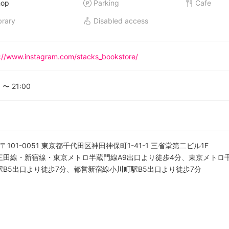
hop
Parking
Cafe
brary
Disabled access
://www.instagram.com/stacks_bookstore/
0
〜
21:00
〒101-0051 東京都千代田区神田神保町1-41-1 三省堂第二ビル1F
三田線・新宿線・東京メトロ半蔵門線A9出口より徒歩4分、東京メトロ
駅B5出口より徒歩7分、都営新宿線小川町駅B5出口より徒歩7分