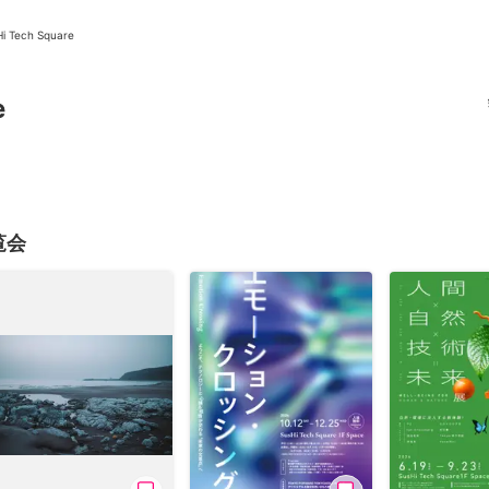
i Tech Square
e
ニュース/記事
展覧会
展覧会