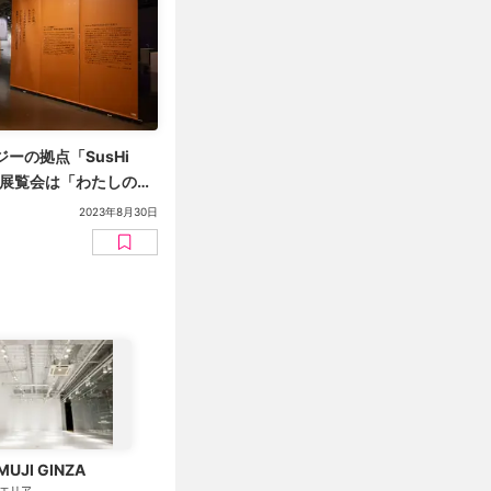
ーの拠点「SusHi
期の展覧会は「わたしのか
2023年8月30日
MUJI GINZA
エリア