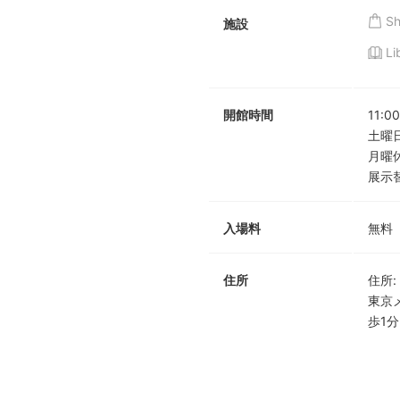
S
施設
Li
開館時間
11:00
土曜日
月曜
展示
入場料
無料
住所
住所
:
東京
歩1分