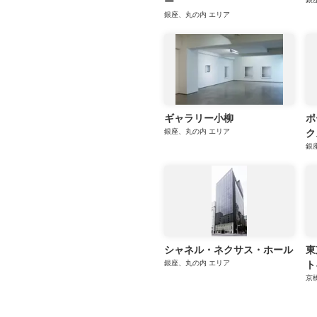
ー
銀座、丸の内
エリア
ギャラリー小柳
ポ
銀座、丸の内
エリア
ク
銀
シャネル・ネクサス・ホール
東
銀座、丸の内
エリア
ト
京