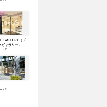
NE.GALLERY（プ
ネギャラリー）
エリア
エリア