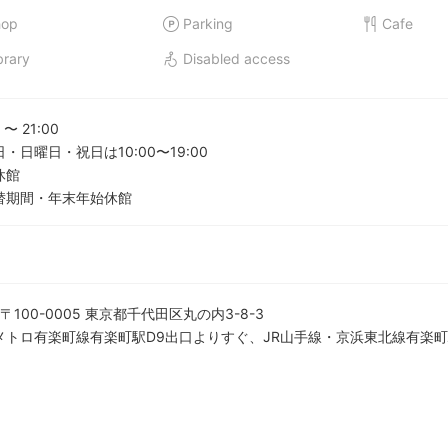
hop
Parking
Cafe
brary
Disabled access
〜
21:00
・日曜日・祝日は10:00〜19:00
休館
替期間・年末年始休館
〒100-0005 東京都千代田区丸の内3-8-3
メトロ有楽町線有楽町駅D9出口よりすぐ、JR山手線・京浜東北線有楽