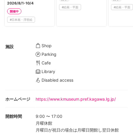
2026/8/1-10/4
#
絵画・平面
#
絵画・平面
開催中
#
日本画・浮世絵
Shop
施設
Parking
Cafe
Library
Disabled access
ホームページ
https://www.kmuseum.pref.kagawa.lg.jp/
開館時間
9:00
〜
17:00
月曜休館
月曜日が祝日の場合は月曜日開館し翌日休館