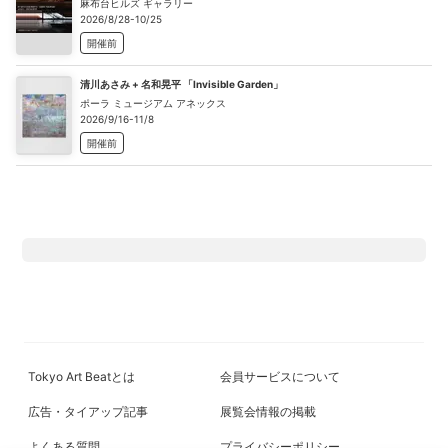
麻布台ヒルズ ギャラリー
2026/8/28-10/25
開催前
清川あさみ + 名和晃平 「Invisible Garden」
ポーラ ミュージアム アネックス
2026/9/16-11/8
開催前
Tokyo Art Beatとは
会員サービスについて
広告・タイアップ記事
展覧会情報の掲載
よくある質問
プライバシーポリシー