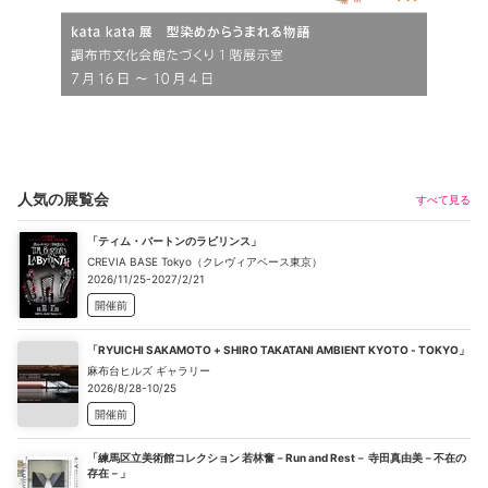
人気の展覧会
すべて見る
「ティム・バートンのラビリンス」
CREVIA BASE Tokyo（クレヴィアベース東京）
2026/11/25-2027/2/21
開催前
「RYUICHI SAKAMOTO + SHIRO TAKATANI AMBIENT KYOTO - TOKYO」
麻布台ヒルズ ギャラリー
2026/8/28-10/25
開催前
「練馬区立美術館コレクション 若林奮－Run and Rest－ 寺田真由美－不在の
存在－」