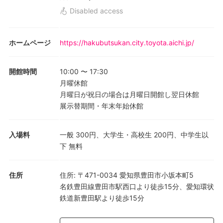
Disabled access
ホームページ
https://hakubutsukan.city.toyota.aichi.jp/
開館時間
10:00
〜
17:30
月曜休館
月曜日が祝日の場合は月曜日開館し翌日休館
展示替期間・年末年始休館
入場料
一般 300円、大学生・高校生 200円、中学生以
下 無料
住所
住所
:
〒471-0034 愛知県豊田市小坂本町5
名鉄豊田線豊田市駅西口より徒歩15分、愛知環状
鉄道新豊田駅より徒歩15分