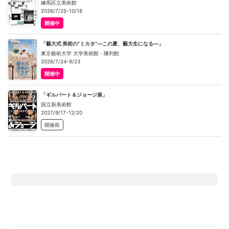
練馬区立美術館
2026/7/25-10/18
開催中
「藝大式 美術の“ミカタ”―この夏、藝大生になる―」
東京藝術大学 大学美術館・陳列館
2026/7/24-9/23
開催中
「ギルバート＆ジョージ展」
国立新美術館
2027/9/17-12/20
開催前