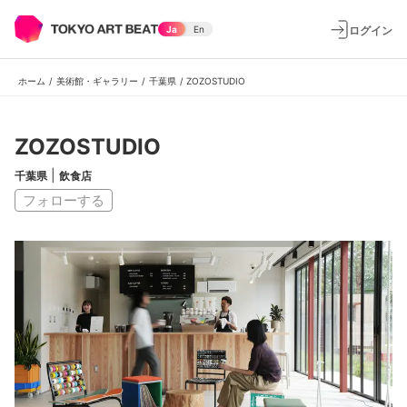
ログイン
Ja
En
ホーム
/
美術館・ギャラリー
/
千葉県
/
ZOZOSTUDIO
ZOZOSTUDIO
|
千葉県
飲食店
フォローする