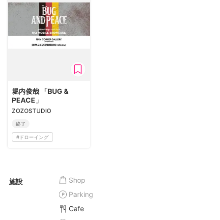
堀内俊哉 「BUG &
PEACE」
ZOZOSTUDIO
終了
#
ドローイング
Shop
施設
Parking
Cafe