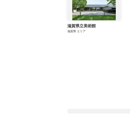
滋賀県立美術館
滋賀県
エリア