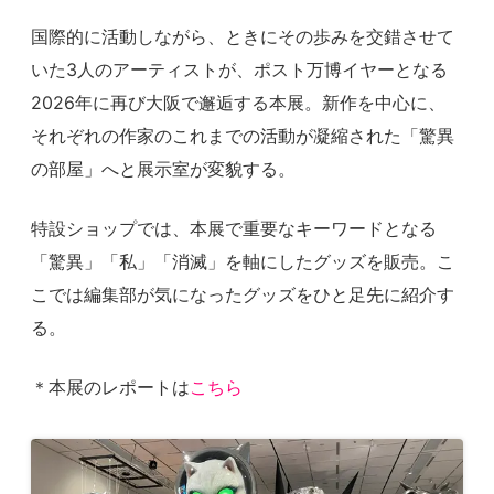
国際的に活動しながら、ときにその歩みを交錯させて
いた3人のアーティストが、ポスト万博イヤーとなる
2026年に再び大阪で邂逅する本展。新作を中心に、
それぞれの作家のこれまでの活動が凝縮された「驚異
の部屋」へと展示室が変貌する。
特設ショップでは、本展で重要なキーワードとなる
「驚異」「私」「消滅」を軸にしたグッズを販売。こ
こでは編集部が気になったグッズをひと足先に紹介す
る。
＊本展のレポートは
こちら