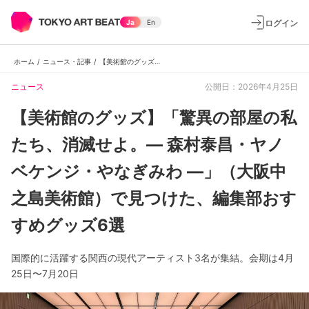
ログイン
Ja
En
ホーム
/
ニュース・記事
/
【美術館のグッズ】「驚異の部屋の私たち、消滅せよ。— 森村泰昌・ヤノベケンジ・やなぎみわ —」（大阪中之島美術館）で見つけた、編集部おすすめグッズ6選
ニュース
公開日：2026年4月25日
【美術館のグッズ】「驚異の部屋の私
たち、消滅せよ。— 森村泰昌・ヤノ
ベケンジ・やなぎみわ —」（大阪中
之島美術館）で見つけた、編集部おす
すめグッズ6選
国際的に活躍する関西の現代アーティスト3名が集結。会期は4月
25日〜7月20日