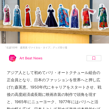
「生誕100年 森英恵 ヴァイタル・タイプ」グッズ売り場
Art Beat News
アジア人として初めてパリ・オートクチュール組合の
正会員となり、日本のファッションを世界へと押し広
げた森英恵。1950年代にキャリアをスタートさせ、戦
後の高度経済成長期に映画衣装の制作で頭角を現す
と、1965年にニューヨーク、1977年にはパリへと活
動の幅を広げ、日本人として初めて海外で本格的なブ