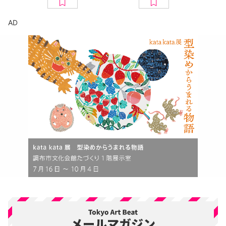
京都美術館
ト
AD