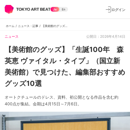
ログイン
Ja
En
ホーム
/
ニュース・記事
/
【美術館のグッズ】「生誕100年 森英恵 ヴァイタル・タイプ」（国立新美術館）で見つけた、編集部おすすめグッズ10選
ニュース
公開日：2026年4月14日
【美術館のグッズ】「生誕100年 森
英恵 ヴァイタル・タイプ」（国立新
美術館）で見つけた、編集部おすすめ
グッズ10選
オートクチュールのドレス、資料、初公開となる作品を含む約
400点が集結。会期は4月15日～7月6日。