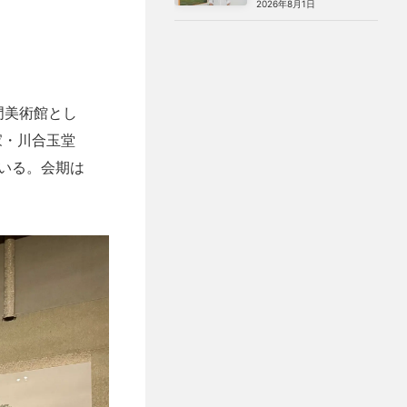
2026年8月1日
み」の絵画
門美術館とし
家・川合玉堂
いる。会期は