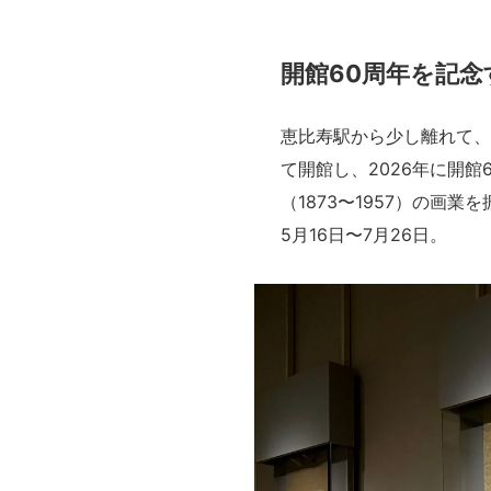
開館60周年を記念
恵比寿駅から少し離れて、
て開館し、2026年に開館
（1873〜1957）の画業
5月16日〜7月26日。