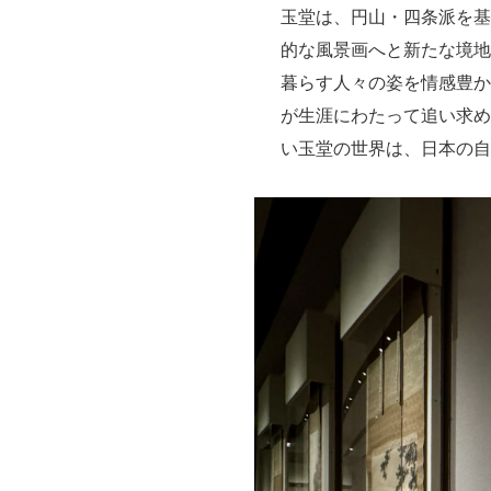
玉堂は、円山・四条派を基
的な風景画へと新たな境地
暮らす人々の姿を情感豊か
が生涯にわたって追い求め
い玉堂の世界は、日本の自