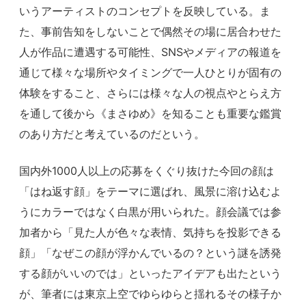
いうアーティストのコンセプトを反映している。ま
た、事前告知をしないことで偶然その場に居合わせた
人が作品に遭遇する可能性、SNSやメディアの報道を
通じて様々な場所やタイミングで一人ひとりが固有の
体験をすること、さらには様々な人の視点やとらえ方
を通して後から《まさゆめ》を知ることも重要な鑑賞
のあり方だと考えているのだという。
国内外1000人以上の応募をくぐり抜けた今回の顔は
「はね返す顔」をテーマに選ばれ、風景に溶け込むよ
うにカラーではなく白黒が用いられた。顔会議では参
加者から「見た人が色々な表情、気持ちを投影できる
顔」「なぜこの顔が浮かんでいるの？という謎を誘発
する顔がいいのでは」といったアイデアも出たという
が、筆者には東京上空でゆらゆらと揺れるその様子か