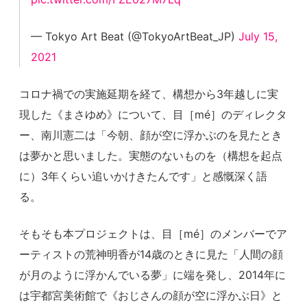
— Tokyo Art Beat (@TokyoArtBeat_JP)
July 15,
2021
コロナ禍での実施延期を経て、構想から3年越しに実
現した《まさゆめ》について、目［mé］のディレクタ
ー、南川憲二は「今朝、顔が空に浮かぶのを見たとき
は夢かと思いました。実態のないものを（構想を起点
に）3年くらい追いかけきたんです」と感慨深く語
る。
そもそも本プロジェクトは、目［mé］のメンバーでア
ーティストの荒神明香が14歳のときに見た「人間の顔
が月のように浮かんでいる夢」に端を発し、2014年に
は宇都宮美術館で《おじさんの顔が空に浮かぶ日》と