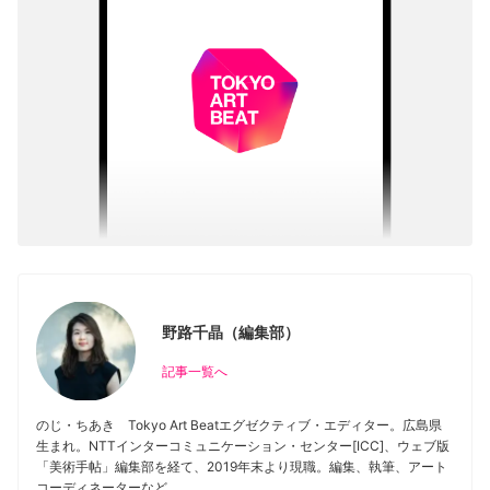
野路千晶（編集部）
記事一覧へ
のじ・ちあき Tokyo Art Beatエグゼクティブ・エディター。広島県
生まれ。NTTインターコミュニケーション・センター[ICC]、ウェブ版
「美術手帖」編集部を経て、2019年末より現職。編集、執筆、アート
コーディネーターなど。