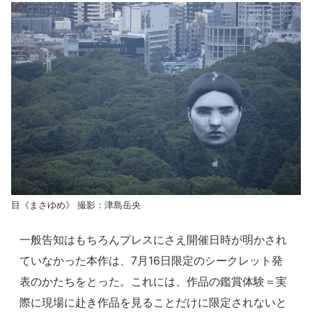
目《まさゆめ》 撮影：津島岳央
一般告知はもちろんプレスにさえ開催日時が明かされ
ていなかった本作は、7月16日限定のシークレット発
表のかたちをとった。これには、作品の鑑賞体験＝実
際に現場に赴き作品を見ることだけに限定されないと