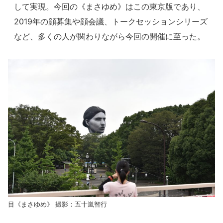
して実現。今回の《まさゆめ》はこの東京版であり、
2019年の顔募集や顔会議、トークセッションシリーズ
など、多くの人が関わりながら今回の開催に至った。
目《まさゆめ》 撮影：五十嵐智行