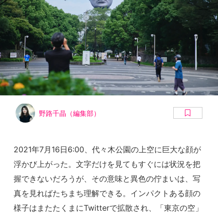
野路千晶（編集部）
2021年7月16日6:00、代々木公園の上空に巨大な顔が
浮かび上がった。文字だけを見てもすぐには状況を把
握できないだろうが、その意味と異色の佇まいは、写
真を見ればたちまち理解できる。インパクトある顔の
様子はまたたくまにTwitterで拡散され、「東京の空」