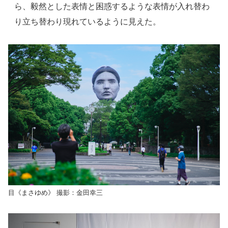
ら、毅然とした表情と困惑するような表情が入れ替わ
り立ち替わり現れているように見えた。
目《まさゆめ》 撮影：金田幸三