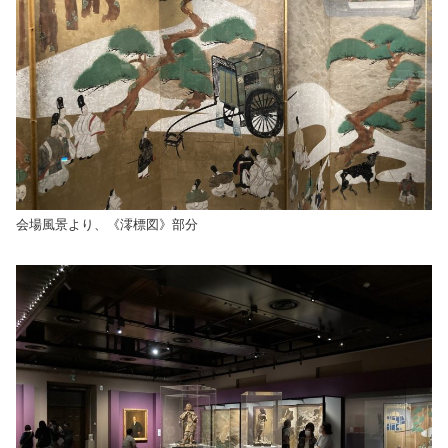
会場風景より、《澪標図》部分