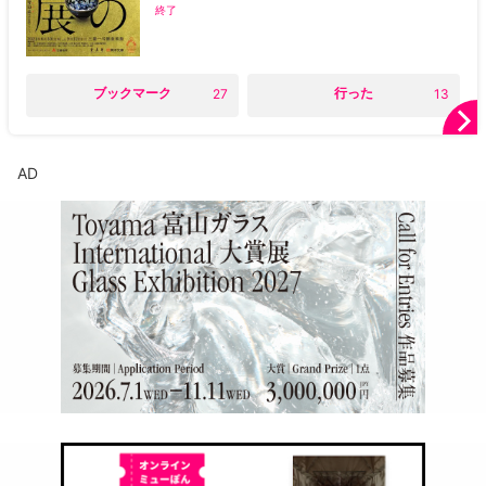
終了
○
ブックマーク
○
行った
27
13
AD