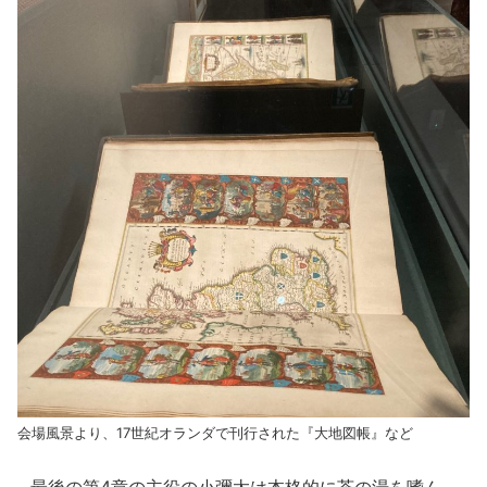
会場風景より、17世紀オランダで刊行された『大地図帳』など
最後の第4章の主役の小彌太は本格的に茶の湯を嗜ん