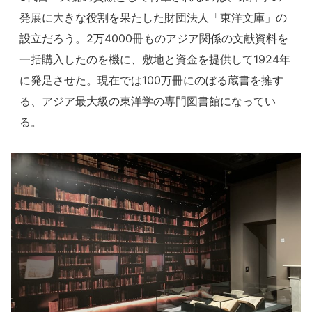
発展に大きな役割を果たした財団法人「東洋文庫」の
設立だろう。2万4000冊ものアジア関係の文献資料を
一括購入したのを機に、敷地と資金を提供して1924年
に発足させた。現在では100万冊にのぼる蔵書を擁す
る、アジア最大級の東洋学の専門図書館になってい
る。