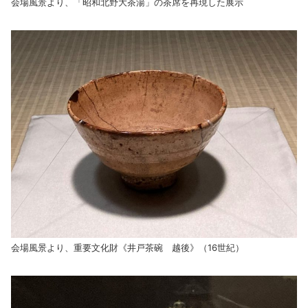
会場風景より、「昭和北野大茶湯」の茶席を再現した展示
会場風景より、重要文化財《井戸茶碗 越後》（16世紀）