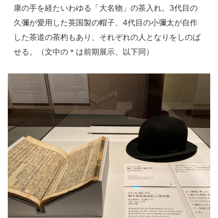
康の手を経たいわゆる「大名物」の茶入れ。3代目の
久彌が愛用した英国製の帽子、4代目の小彌太が自作
した茶道の茶杓もあり、それぞれの人となりをしのば
せる。（文中の＊は前期展示、以下同）