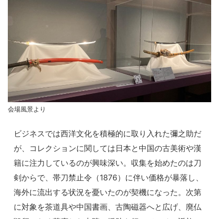
会場風景より
ビジネスでは西洋文化を積極的に取り入れた彌之助だ
が、コレクションに関しては日本と中国の古美術や漢
籍に注力しているのが興味深い。収集を始めたのは刀
剣からで、帯刀禁止令（1876）に伴い価格が暴落し、
海外に流出する状況を憂いたのが契機になった。次第
に対象を茶道具や中国書画、古陶磁器へと広げ、廃仏