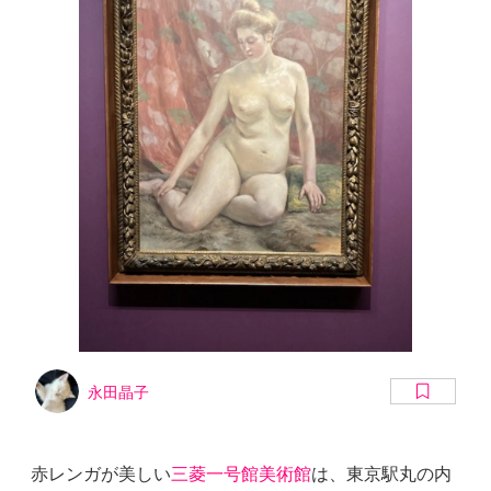
永田晶子
赤レンガが美しい
三菱一号館美術館
は、東京駅丸の内