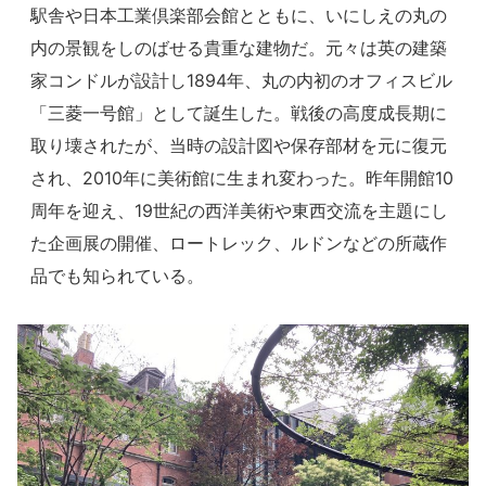
駅舎や日本工業倶楽部会館とともに、いにしえの丸の
内の景観をしのばせる貴重な建物だ。元々は英の建築
家コンドルが設計し1894年、丸の内初のオフィスビル
「三菱一号館」として誕生した。戦後の高度成長期に
取り壊されたが、当時の設計図や保存部材を元に復元
され、2010年に美術館に生まれ変わった。昨年開館10
周年を迎え、19世紀の西洋美術や東西交流を主題にし
た企画展の開催、ロートレック、ルドンなどの所蔵作
品でも知られている。