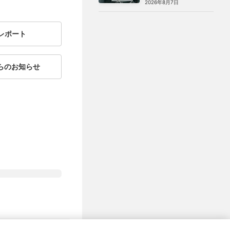
2026年8月7日
る三日間》が記録した「見え
ない時間」
レポート
からのお知らせ