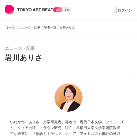
ログイン
Ja
En
ホーム
/
ニュース・記事
/
筆者一覧
/
岩川ありさ
ニュース・記事
岩川ありさ
いわかわ・ありさ 文学研究者。専攻は、現代日本文学、フェミニズ
ム、クィア批評、トラウマ研究。現在、早稲田大学文学学術院教授。
主な著書に、『物語とトラウマ クィア・フェミニズム批評の可能