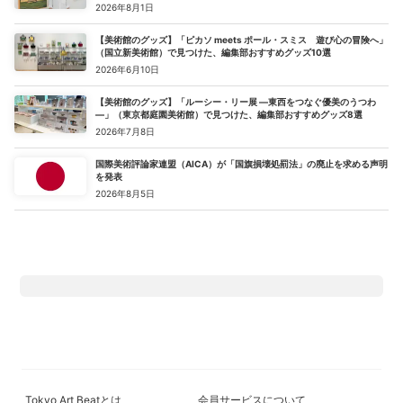
2026年8月1日
【美術館のグッズ】「ピカソ meets ポール・スミス 遊び心の冒険へ」
（国立新美術館）で見つけた、編集部おすすめグッズ10選
2026年6月10日
【美術館のグッズ】「ルーシー・リー展 ―東西をつなぐ優美のうつわ
―」（東京都庭園美術館）で見つけた、編集部おすすめグッズ8選
2026年7月8日
国際美術評論家連盟（AICA）が「国旗損壊処罰法」の廃止を求める声明
を発表
2026年8月5日
Tokyo Art Beatとは
会員サービスについて