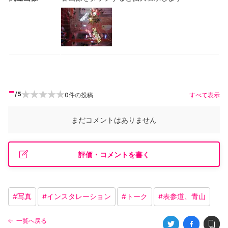
-
/5
0
件の投稿
すべて表示
まだコメントはありません
評価・コメントを書く
#
写真
#
インスタレーション
#
トーク
#
表参道、青山
一覧へ戻る