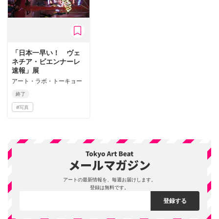
「日本一早い！ ヴェ
ネチア・ビエンナーレ
速報」展
アート・ラボ・トーキョー
終了
#
写真
アートの最新情報を、毎週お届けします。
登録は無料です。