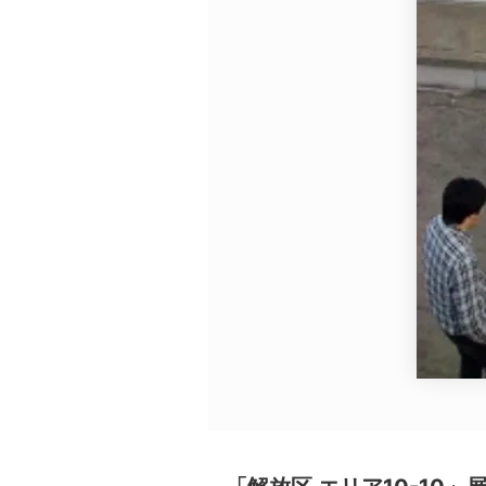
広告・タイアップ記事
展覧会情報の掲載
よくある質問
プライバシーポリシー
利用規約
クッキーの詳細