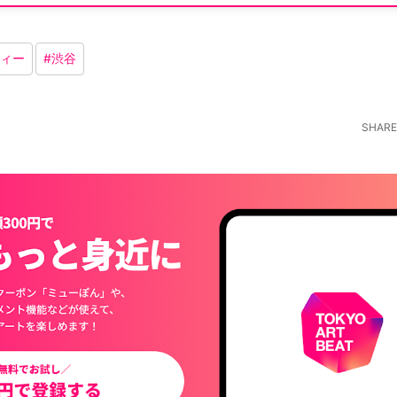
ィー
#
渋谷
SHARE