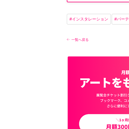
#
インスタレーション
#
パーテ
一覧へ戻る