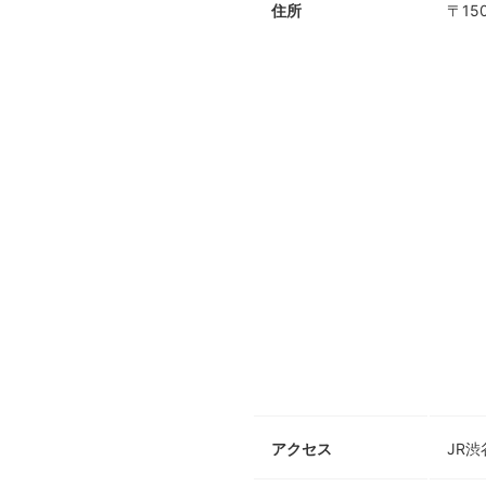
住所
〒15
アクセス
JR