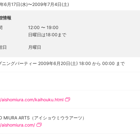
9年6月17日(水)〜2009年7月4日(土)
館情報
間
12:00
〜
19:00
日曜日は18:00まで
館日
月曜日
ニングパーティー 2009年6月20日(土) 18:00 から 00:00 まで
//aishomiura.com/kaihouku.html
HO MIURA ARTS（アイショウミウラアーツ）
//aishomiura.com/