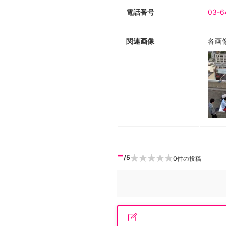
電話番号
03-6
関連画像
各画
-
/5
0
件の投稿