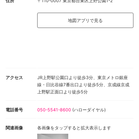
住所
〒110-0007 東京都台東区上野公園1-2
地図アプリで見る
アクセス
JR上野駅公園口より徒歩3分、東京メトロ銀座
線・日比谷線7番出口より徒歩5分、京成線京成
上野駅正面口より徒歩5分
電話番号
050-5541-8600
(
ハローダイヤル
)
関連画像
各画像をタップすると拡大表示します