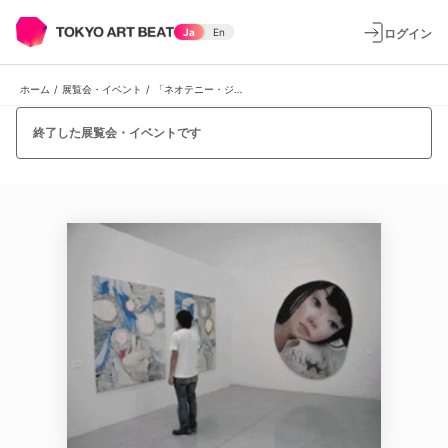
ログイン
Ja
En
ホーム
/
展覧会・イベント
/
「ネオテニー・ジャパン -高橋コレクション」展
終了した展覧会・イベントです