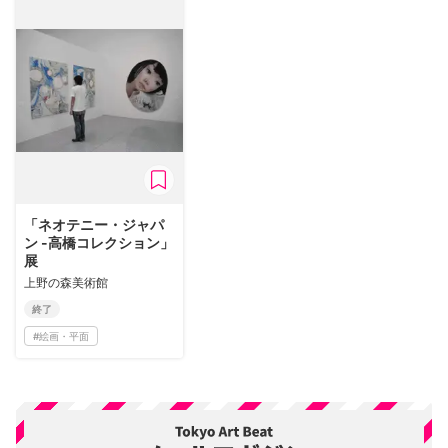
「ネオテニー・ジャパ
ン -高橋コレクション」
展
上野の森美術館
終了
#
絵画・平面