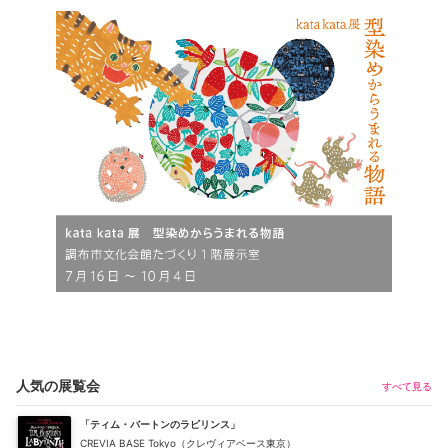
人気の展覧会
すべて見る
「ティム・バートンのラビリンス」
CREVIA BASE Tokyo（クレヴィアベース東京）