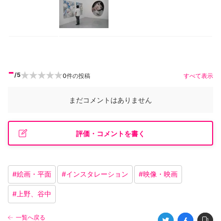
-
/5
0
件の投稿
すべて表示
まだコメントはありません
評価・コメントを書く
#
絵画・平面
#
インスタレーション
#
映像・映画
#
上野、谷中
一覧へ戻る