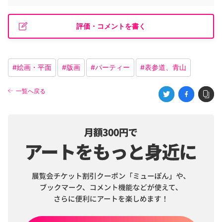
評価・コメントを書く
#
絵画・平面
#
版画
#
パーティー
#
表参道、青山
一覧へ戻る