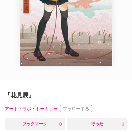
「花見展」
フォローする
アート・ラボ・トーキョー
○
ブックマーク
○
行った
0
0