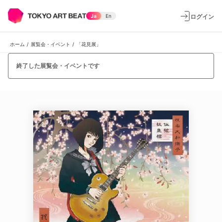
ログイン
Ja
En
ホーム
/
展覧会・イベント
/
「花見展」
終了した展覧会・イベントです