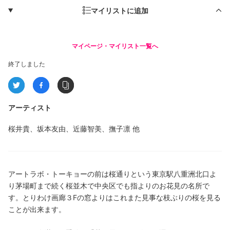
マイリストに追加
マイページ・マイリスト一覧へ
終了しました
アーティスト
桜井貴、坂本友由、近藤智美、撫子凛
他
アートラボ・トーキョーの前は桜通りという東京駅八重洲北口よ
り茅場町まで続く桜並木で中央区でも指よりのお花見の名所で
す。とりわけ画廊３Fの窓よりはこれまた見事な枝ぶりの桜を見る
ことが出来ます。