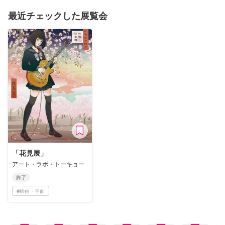
最近チェックした展覧会
「花見展」
アート・ラボ・トーキョー
終了
#
絵画・平面