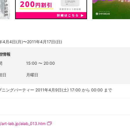
1年4月4日(月)〜2011年4月17日(日)
館情報
間
15:00
〜
20:00
館日
月曜日
ニングパーティー 2011年4月9日(土) 17:00 から 00:00 まで
//art-lab.jp/alab_013.htm