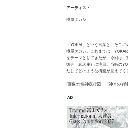
アーティスト
樽屋タカシ
「YOKAI」という言葉と、そ
樽屋タカシ。これまでは、YOK
をテーマとしてきたが、今回は、
徳寺 真珠庵）に注目。当時のYO
たしてどのような構図が見えてく
[画像:付喪神夜行図 「神々の初陣式」2011 
AD