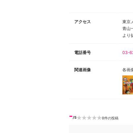
アクセス
東京
青山
より徒
電話番号
03-6
関連画像
各画
-
/5
0
件の投稿