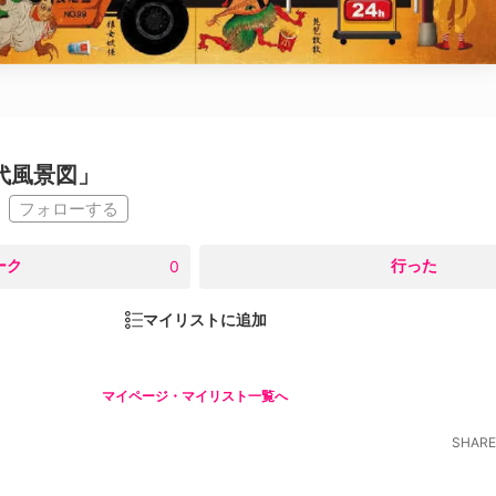
現代風景図」
フォローする
ーク
○
行った
0
マイリストに追加
マイページ・マイリスト一覧へ
SHARE