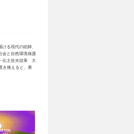
届ける現代の絵師、
社会と自然環境保護
・伝土佐光信筆 大
て置き換えると、果