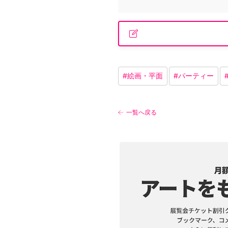
#
絵画・平面
#
パーティー
一覧へ戻る