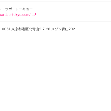
ト・ラボ・トーキョー
//artlab-tokyo.com/
7-0061 東京都港区北青山2-7-26 メゾン青山202