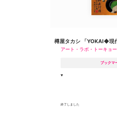
広告・タイアップ記事
展覧会情報の掲載
よくある質問
プライバシーポリシー
利用規約
樽屋タカシ 「YOKAI◆
クッキーの詳細
アート・ラボ・トーキョー
○
ブックマ
終了しました