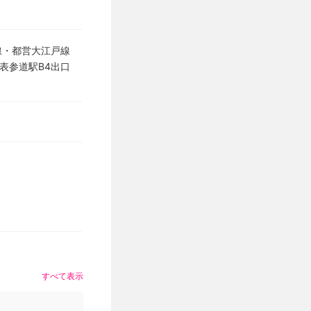
線・都営大江戸線
表参道駅B4出口
すべて表示