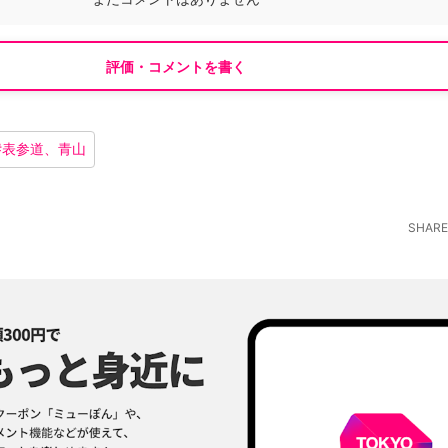
評価・コメントを書く
#
表参道、青山
SHARE