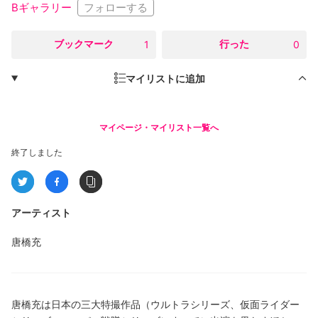
フォローする
Bギャラリー
○
ブックマーク
○
行った
1
0
マイリストに追加
マイページ・マイリスト一覧へ
終了しました
アーティスト
唐橋充
唐橋充は日本の三大特撮作品（ウルトラシリーズ、仮面ライダー