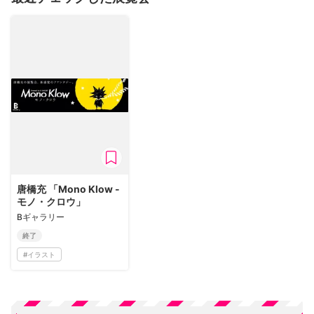
唐橋充 「Mono Klow -
モノ・クロウ」
Bギャラリー
終了
#
イラスト