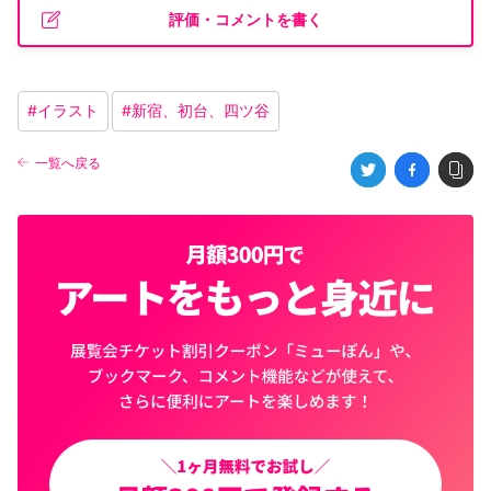
評価・コメントを書く
#
イラスト
#
新宿、初台、四ツ谷
一覧へ戻る