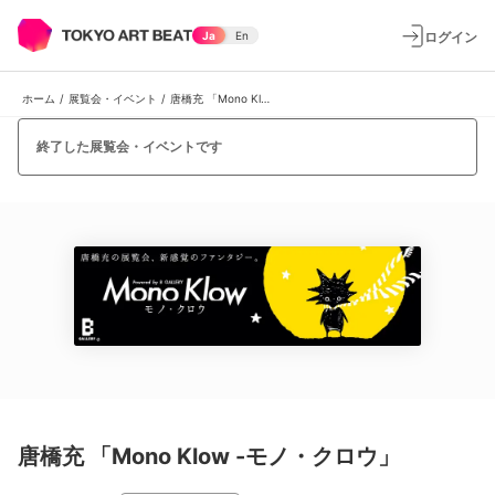
ログイン
Ja
En
ホーム
/
展覧会・イベント
/
唐橋充 「Mono Klow -モノ・クロウ」
終了した展覧会・イベントです
唐橋充 「Mono Klow -モノ・クロウ」