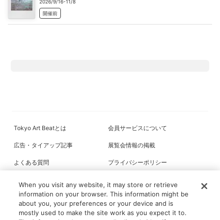
2026/9/16-11/8
開催前
Tokyo Art Beatとは
会員サービスについて
広告・タイアップ記事
展覧会情報の掲載
よくある質問
プライバシーポリシー
利用規約
クッキーの詳細
When you visit any website, it may store or retrieve
information on your browser. This information might be
about you, your preferences or your device and is
mostly used to make the site work as you expect it to.
All content on this site is © its respective owner(s). Tokyo Art Beat (2004-