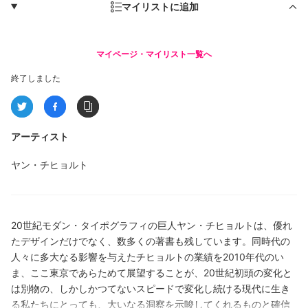
マイリストに追加
マイページ・マイリスト一覧へ
終了しました
アーティスト
ヤン・チヒョルト
20世紀モダン・タイポグラフィの巨人ヤン・チヒョルトは、優れ
たデザインだけでなく、数多くの著書も残しています。同時代の
人々に多大なる影響を与えたチヒョルトの業績を2010年代のい
ま、ここ東京であらためて展望することが、20世紀初頭の変化と
は別物の、しかしかつてないスピードで変化し続ける現代に生き
る私たちにとっても、大いなる洞察を示唆してくれるものと確信