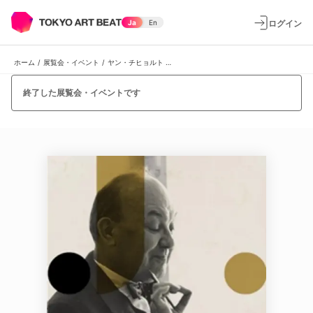
ログイン
Ja
En
ホーム
/
展覧会・イベント
/
ヤン・チヒョルト 展
終了した展覧会・イベントです