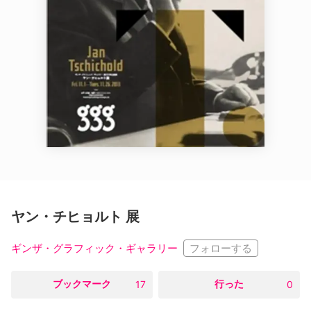
ヤン・チヒョルト 展
フォローする
ギンザ・グラフィック・ギャラリー
○
ブックマーク
○
行った
17
0