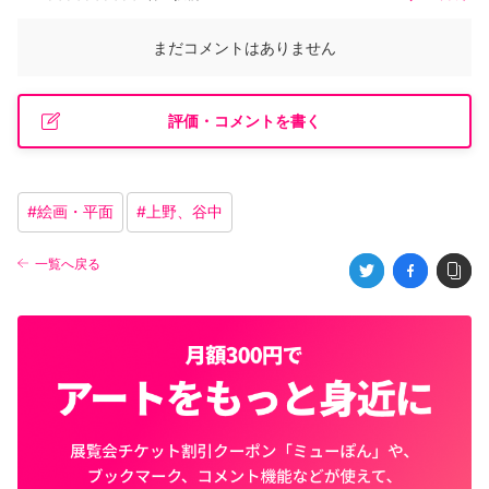
まだコメントはありません
評価・コメントを書く
#
絵画・平面
#
上野、谷中
一覧へ戻る