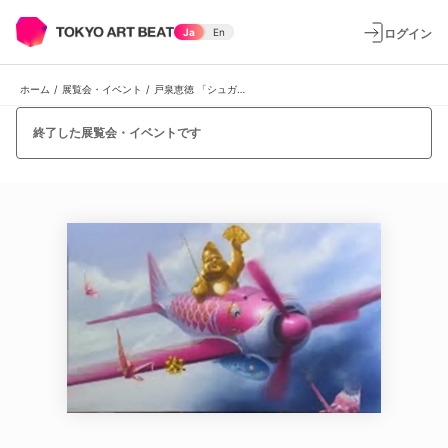
ログイン
Ja
En
ホーム
/
展覧会・イベント
/
戸泉恵徳 「シュガーグレーズ」
終了した展覧会・イベントです