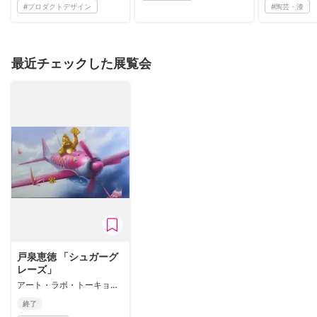
#
プロダクトデザイン
#
陶芸・漆
最近チェックした展覧会
戸泉恵徳 「シュガーグ
レーズ」
アート・ラボ・トーキョー/アサクサ
終了