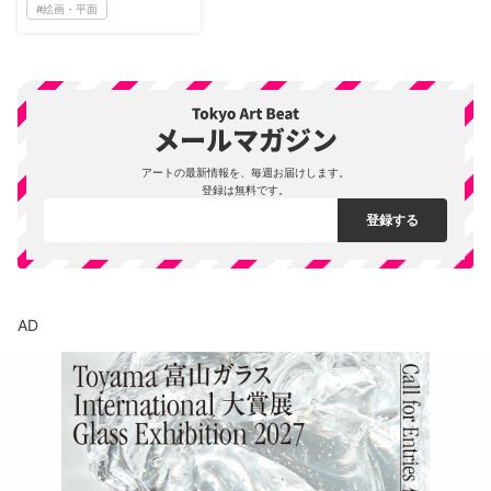
#
絵画・平面
アートの最新情報を、毎週お届けします。
登録は無料です。
AD