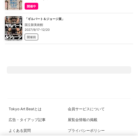
開催中
「ギルバート＆ジョージ展」
国立新美術館
2027/9/17-12/20
開催前
Tokyo Art Beatとは
会員サービスについて
広告・タイアップ記事
展覧会情報の掲載
よくある質問
プライバシーポリシー