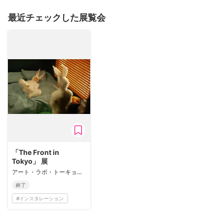
最近チェックした展覧会
「The Front in
Tokyo」 展
アート・ラボ・トーキョー/アサクサ
終了
#
インスタレーション