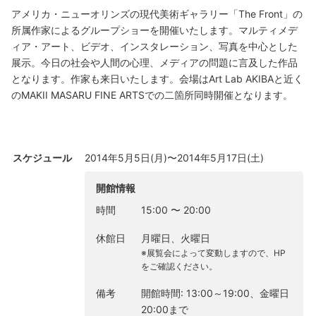
アメリカ・ニューオリンズの現代美術ギャラリー「The Front」の
所属作家によるグループショーを開催いたします。マルティメデ
ィア・アート、ビデオ、インスタレーション、写真を中心とした
展示。今日の社会や人間の心理、メディアの問題に言及した作品
となります。作家も来日いたします。会場はArt Lab AKIBAと近く
のMAKII MASARU FINE ARTSでの二箇所同時開催となります。
スケジュール
2014年5月5日(月)〜2014年5月17日(土)
開館情報
時間
15:00
〜
20:00
休館日
月曜日、火曜日
※展覧会によって変動しますので、HP
をご確認ください。
備考
開館時間: 13:00～19:00、金曜日
20:00まで