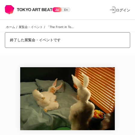
ログイン
Ja
En
ホーム
/
展覧会・イベント
/
「The Front in Tokyo」 展
終了した展覧会・イベントです