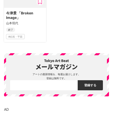
今津景 「Broken
Image」
山本現代
終了
#
絵画・平面
アートの最新情報を、毎週お届けします。
登録は無料です。
AD