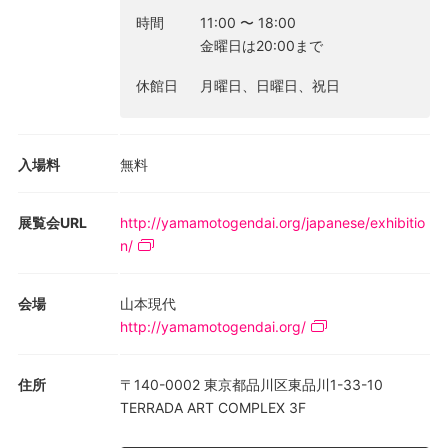
立たせている作品と、絵画の歴史を再解釈する今津の視線とが共
時間
11:00
〜
18:00
に展示されます。
金曜日は20:00まで
休館日
月曜日、日曜日、祝日
入場料
無料
展覧会URL
http://yamamotogendai.org/japanese/exhibitio
n/
会場
山本現代
http://yamamotogendai.org/
住所
〒140-0002 東京都品川区東品川1-33-10
TERRADA ART COMPLEX 3F