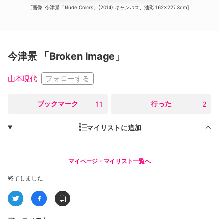
[画像: 今津景「Nude Colors」(2014) キャンバス、油彩 162×227.3cm]
今津景 「Broken Image」
フォローする
山本現代
○
ブックマーク
○
行った
11
2
マイリストに追加
マイページ・マイリスト一覧へ
終了しました