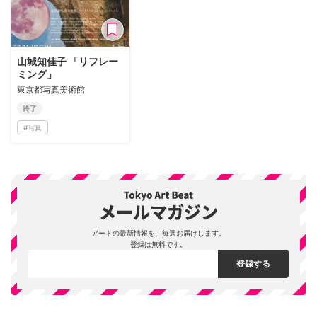
山城知佳子 「リフレー
ミング」
東京都写真美術館
終了
#
写真
アートの最新情報を、毎週お届けします。
登録は無料です。