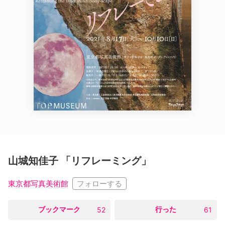
山城知佳子 「リフレーミング」
フォローする
東京都写真美術館
○
ブックマーク
○
行った
52
61