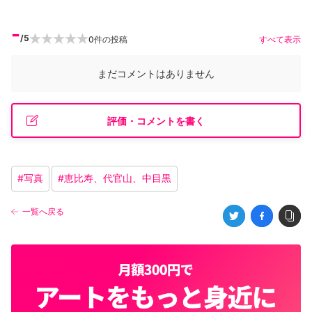
-
/5
0
件の投稿
すべて表示
まだコメントはありません
評価・コメントを書く
#
写真
#
恵比寿、代官山、中目黒
一覧へ戻る