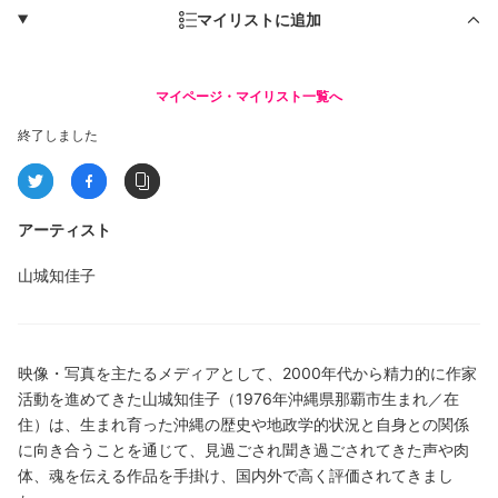
マイリストに追加
マイページ・マイリスト一覧へ
終了しました
アーティスト
山城知佳子
映像・写真を主たるメディアとして、2000年代から精力的に作家
活動を進めてきた山城知佳子（1976年沖縄県那覇市生まれ／在
住）は、生まれ育った沖縄の歴史や地政学的状況と自身との関係
に向き合うことを通じて、見過ごされ聞き過ごされてきた声や肉
体、魂を伝える作品を手掛け、国内外で高く評価されてきまし