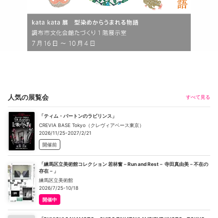
人気の展覧会
すべて見る
「ティム・バートンのラビリンス」
CREVIA BASE Tokyo（クレヴィアベース東京）
2026/11/25-2027/2/21
開催前
「練馬区立美術館コレクション 若林奮－Run and Rest－ 寺田真由美－不在の
存在－」
練馬区立美術館
2026/7/25-10/18
開催中