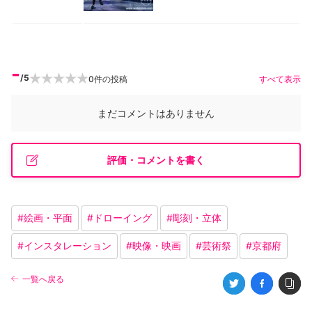
-
/5
0
件の投稿
すべて表示
まだコメントはありません
評価・コメントを書く
#
絵画・平面
#
ドローイング
#
彫刻・立体
#
インスタレーション
#
映像・映画
#
芸術祭
#
京都府
一覧へ戻る