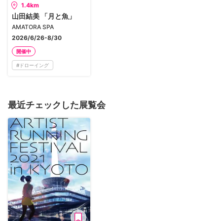
1.4km
山田結美 「月と魚」
AMATORA SPA
2026/6/26-8/30
開催中
#
ドローイング
最近チェックした展覧会