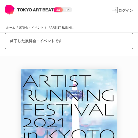
ログイン
Ja
En
ホーム
/
展覧会・イベント
/
「ARTIST RUNNING FESTIVAL 2021 in KYOTO 」
終了した展覧会・イベントです