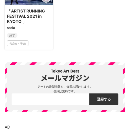
「ARTIST RUNNING
FESTIVAL 2021 in
KYOTO 」
soda
終了
#
絵画・平面
アートの最新情報を、毎週お届けします。
登録は無料です。
AD