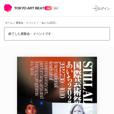
ログイン
Ja
En
ホーム
/
展覧会・イベント
/
「あいち2022」
終了した展覧会・イベントです