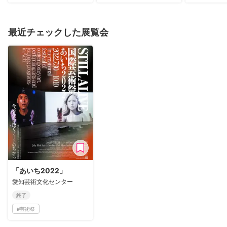
最近チェックした展覧会
「あいち2022」
愛知芸術文化センター
終了
#
芸術祭