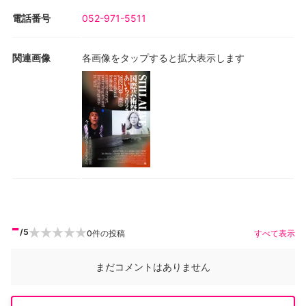
電話番号
052-971-5511
関連画像
各画像をタップすると拡大表示します
-
/5
0
件の投稿
すべて表示
まだコメントはありません