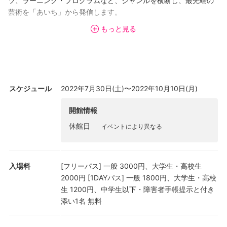
ツ、ラーニング・プログラムなど、ジャンルを横断し、最先端の
芸術を「あいち」から発信します。
もっと見る
会場: 愛知芸術文化センター、一宮市、常滑市、有松地区（名古屋
市）
スケジュール
2022年7月30日(土)〜2022年10月10日(月)
開館情報
休館日
イベントにより異なる
入場料
[フリーパス] 一般 3000円、大学生・高校生
2000円 [1DAYパス] 一般 1800円、大学生・高校
生 1200円、中学生以下・障害者手帳提示と付き
添い1名 無料