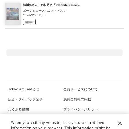
清川あさみ + 名和晃平 「Invisible Garden」
ポーラ ミュージアム アネックス
2026/9/16-11/8
開催前
Tokyo Art Beatとは
会員サービスについて
広告・タイアップ記事
展覧会情報の掲載
よくある質問
プライバシーポリシー
利用規約
クッキーの詳細
When you visit any website, it may store or retrieve
information on your browser. This information might be